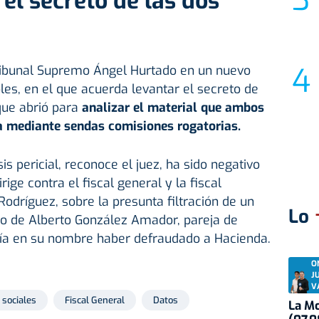
 el secreto de las dos
Tribunal Supremo Ángel Hurtado en un nuevo
les, en el que acuerda levantar el secreto de
que abrió para
analizar el material que ambos
a mediante sendas comisiones rogatorias.
is pericial, reconoce el juez, ha sido negativo
rige contra el fiscal general y la fiscal
 Rodríguez, sobre la presunta filtración de un
Lo
do de Alberto González Amador, pareja de
cía en su nombre haber defraudado a Hacienda.
O
J
V
 sociales
Fiscal General
Datos
La Mo