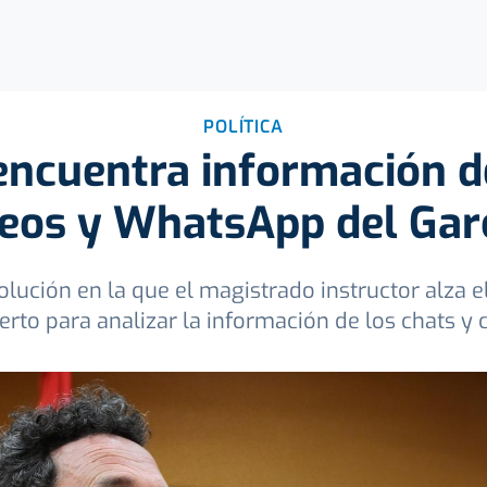
POLÍTICA
encuentra información de
reos y WhatsApp del Garc
olución en la que el magistrado instructor alza el
rto para analizar la información de los chats y c