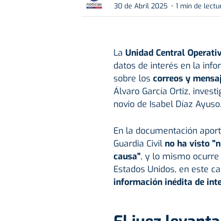
30 de Abril 2025
1 min de lectu
La
Unidad Central Operati
datos de interés en la inf
sobre los
correos y mensaj
Álvaro García Ortiz, invest
novio de Isabel Díaz Ayuso
En la documentación aporta
Guardia Civil
no ha visto "
causa"
, y lo mismo ocurre
Estados Unidos, en este c
información inédita de int