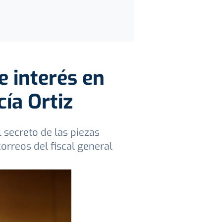
 interés en
ía Ortiz
 secreto de las piezas
orreos del fiscal general