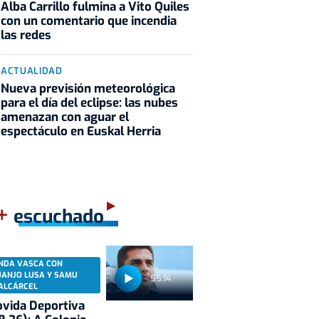
Alba Carrillo fulmina a Vito Quiles
con un comentario que incendia
las redes
ACTUALIDAD
Nueva previsión meteorológica
para el día del eclipse: las nubes
amenazan con aguar el
espectáculo en Euskal Herria
+
escuchado
NDA VASCA CON
UANJO LUSA Y SAMU
55:14
ALCÁRCEL
vida Deportiva