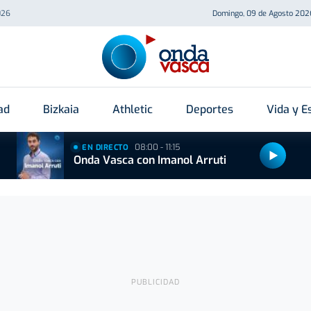
026
Domingo, 09 de Agosto 202
ad
Bizkaia
Athletic
Deportes
Vida y Es
08:00 - 11:15
EN DIRECTO
Onda Vasca con Imanol Arruti