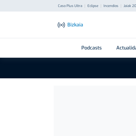
Caso Plus Ultra
Eclipse
Incendios
Jaiak 2
Bizkaia
Podcasts
Actualid