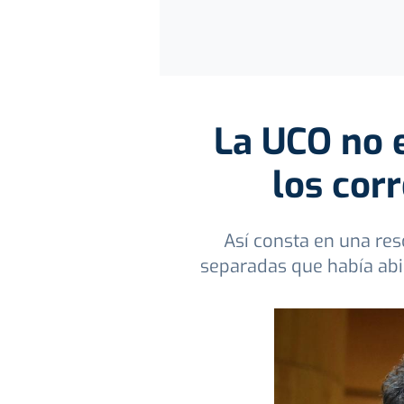
La UCO no 
los cor
Así consta en una res
separadas que había abie