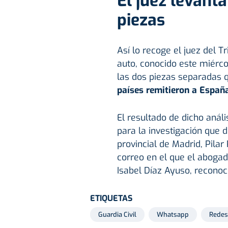
El juez levanta
piezas
Así lo recoge el juez del 
auto, conocido este miérco
las dos piezas separadas 
países remitieron a Españ
El resultado de dicho anális
para la investigación que di
provincial de Madrid, Pilar
correo en el que el aboga
Isabel Díaz Ayuso, recono
ETIQUETAS
Guardia Civil
Whatsapp
Redes