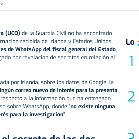
ra
va (UCO)
de la Guardia Civil no ha encontrado
Lo
ormación recibida de Irlanda y Estados Unidos
es de WhatsApp del fiscal general del Estado
,
igado por revelación de secretos en relación al
.
da por Irlanda, sobre los datos de Google, la
ningún correo nuevo de interés para la presenta
 respecto a la información que ha entregado
aso sobre WhatsApp, donde "
no existe ninguna
erés para la investigación
".