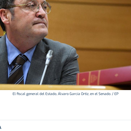
El fiscal general del Estado, Álvaro García Ortiz, en el Senado. / EP
A