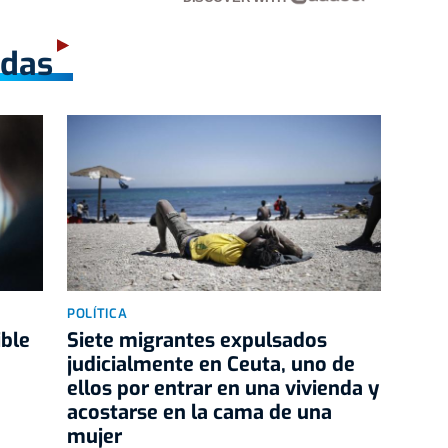
adas
POLÍTICA
ible
Siete migrantes expulsados
judicialmente en Ceuta, uno de
ellos por entrar en una vivienda y
acostarse en la cama de una
mujer