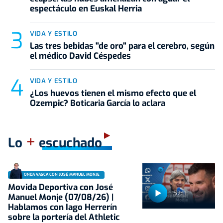
espectáculo en Euskal Herria
VIDA Y ESTILO
Las tres bebidas "de oro" para el cerebro, según
el médico David Céspedes
VIDA Y ESTILO
¿Los huevos tienen el mismo efecto que el
Ozempic? Boticaria García lo aclara
+
Lo
escuchado
ONDA VASCA CON JOSÉ MANUEL MONJE
Movida Deportiva con José
52:11
Manuel Monje (07/08/26) |
Hablamos con Iago Herrerín
sobre la portería del Athletic