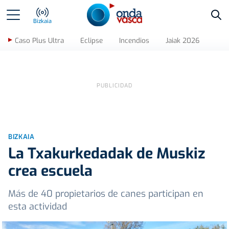
Bus
Bizkaia
Caso Plus Ultra
Eclipse
Incendios
Jaiak 2026
BIZKAIA
La Txakurkedadak de Muskiz
crea escuela
Más de 40 propietarios de canes participan en
esta actividad