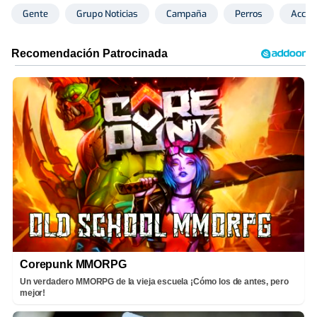
Gente
Grupo Noticias
Campaña
Perros
Acción
Corepunk MMORPG
Un verdadero MMORPG de la vieja escuela ¡Cómo los de antes, pero
mejor!