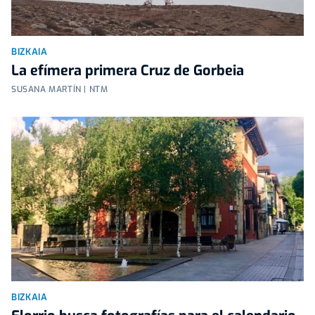
BIZKAIA
La efímera primera Cruz de Gorbeia
SUSANA MARTÍN | NTM
BIZKAIA