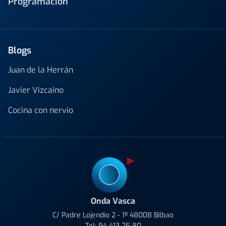
Programación
Blogs
Juan de la Herrán
Javier Vizcaino
Cocina con nervio
Onda Vasca
C/ Padre Lojendio 2 - 1º 48008 Bilbao
Tel:
94 413 25 80