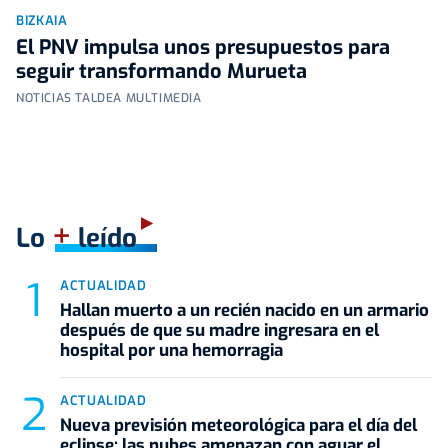
BIZKAIA
El PNV impulsa unos presupuestos para
seguir transformando Murueta
NOTICIAS TALDEA MULTIMEDIA
+
Lo
leído
ACTUALIDAD
Hallan muerto a un recién nacido en un armario
después de que su madre ingresara en el
hospital por una hemorragia
ACTUALIDAD
Nueva previsión meteorológica para el día del
eclipse: las nubes amenazan con aguar el