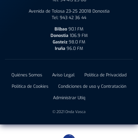
Avenida de Tolosa 23-25 20018 Donostia
Tel:
943 42 36 44
Bilbao
90.1 FM
Donostia
106.9 FM
Gasteiz
98.0 FM
Iruña
96.0 FM
Quiénes Somos
Aviso Legal
Política de Privacidad
Política de Cookies
Condiciones de uso y Contratación
Administrar Utiq
© 2021 Onda Vasca