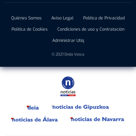
Quiénes Somos
Aviso Legal
Política de Privacidad
Política de Cookies
Condiciones de uso y Contratación
Administrar Utiq
© 2021 Onda Vasca