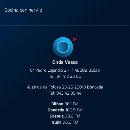
Cocina con nervio
Onda Vasca
C/ Padre Lojendio 2 - 1º 48008 Bilbao
Tel:
94 413 25 80
Avenida de Tolosa 23-25 20018 Donostia
Tel:
943 42 36 44
Bilbao
90.1 FM
Donostia
106.9 FM
Gasteiz
98.0 FM
Iruña
96.0 FM