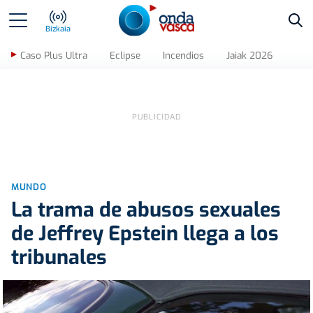
Bus
Bizkaia
Caso Plus Ultra
Eclipse
Incendios
Jaiak 2026
MUNDO
La trama de abusos sexuales
de Jeffrey Epstein llega a los
tribunales