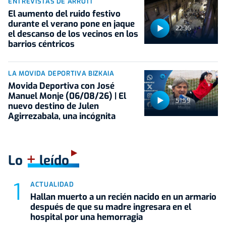
ENTREVISTAS DE ARRUTI
El aumento del ruido festivo
durante el verano pone en jaque
22:36
el descanso de los vecinos en los
barrios céntricos
LA MOVIDA DEPORTIVA BIZKAIA
Movida Deportiva con José
Manuel Monje (06/08/26) | El
51:59
nuevo destino de Julen
Agirrezabala, una incógnita
+
Lo
leído
ACTUALIDAD
Hallan muerto a un recién nacido en un armario
después de que su madre ingresara en el
hospital por una hemorragia