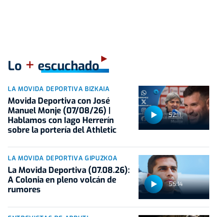
+
Lo
escuchado
LA MOVIDA DEPORTIVA BIZKAIA
Movida Deportiva con José
Manuel Monje (07/08/26) |
52:11
Hablamos con Iago Herrerín
sobre la portería del Athletic
LA MOVIDA DEPORTIVA GIPUZKOA
La Movida Deportiva (07.08.26):
A Colonia en pleno volcán de
55:14
rumores