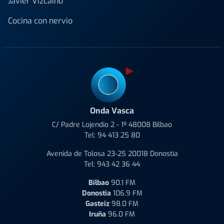
Javier Vizcaino
Cocina con nervio
Onda Vasca
C/ Padre Lojendio 2 - 1º 48008 Bilbao
Tel:
94 413 25 80
Avenida de Tolosa 23-25 20018 Donostia
Tel:
943 42 36 44
Bilbao
90.1 FM
Donostia
106.9 FM
Gasteiz
98.0 FM
Iruña
96.0 FM