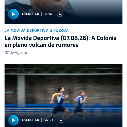
55:14
ESCUCHAR
LA MOVIDA DEPORTIVA GIPUZKOA
La Movida Deportiva (07.08.26): A Colonia
en pleno volcán de rumores
07 de Agosto
54:50
ESCUCHAR