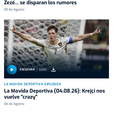
Zezé... se disparan los rumores
05 de Agosto
55:01
ESCUCHAR
LA MOVIDA DEPORTIVA GIPUZKOA
La Movida Deportiva (04.08.26): Krejçi nos
vuelve "crazy"
04 de Agosto