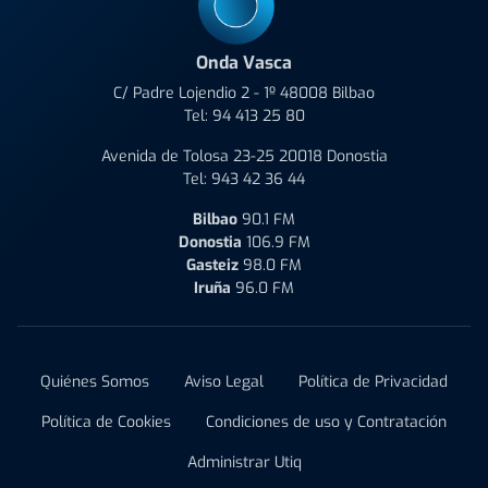
Onda Vasca
C/ Padre Lojendio 2 - 1º 48008 Bilbao
Tel:
94 413 25 80
Avenida de Tolosa 23-25 20018 Donostia
Tel:
943 42 36 44
Bilbao
90.1 FM
Donostia
106.9 FM
Gasteiz
98.0 FM
Iruña
96.0 FM
Quiénes Somos
Aviso Legal
Política de Privacidad
Política de Cookies
Condiciones de uso y Contratación
Administrar Utiq