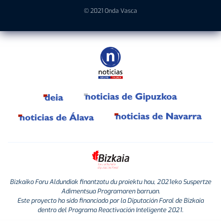
© 2021 Onda Vasca
Bizkaiko Foru Aldundiak finantzatu du proiektu hau, 2021eko Suspertze
Adimentsua Programaren barruan.
Este proyecto ha sido financiado por la Diputación Foral de Bizkaia
dentro del Programa Reactivación Inteligente 2021.