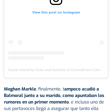
View this post on Instagram
A post shared by Duke and Duchess of Cornwall and Cambridge (@dukeandduchessofcambridge)
Meghan Markle
, finalmente, t
ampoco acudió a
Balmoral junto a su marido, como apuntaban los
rumores en un primer momento
, e incluso uno de
sus portavoces llegó a asegurar que tanto ella