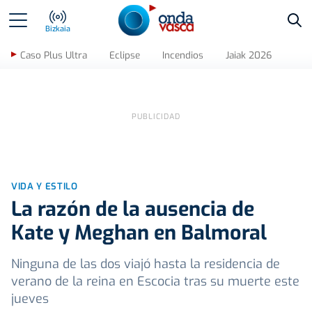
Bus
Bizkaia
Caso Plus Ultra
Eclipse
Incendios
Jaiak 2026
VIDA Y ESTILO
La razón de la ausencia de
Kate y Meghan en Balmoral
Ninguna de las dos viajó hasta la residencia de
verano de la reina en Escocia tras su muerte este
jueves