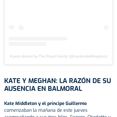
A post shared by The Royal Family (@royalunitedkingdom)
KATE Y MEGHAN: LA RAZÓN DE SU
AUSENCIA EN BALMORAL
Kate Middleton y el príncipe Guillermo
comenzaban la mañana de este jueves
acompañando a sus tres hijos, George, Charlotte y