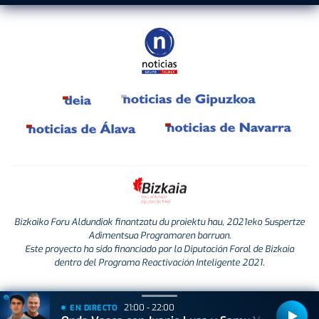
Bizkaiko Foru Aldundiak finantzatu du proiektu hau, 2021eko Suspertze
Adimentsua Programaren barruan.
Este proyecto ha sido financiado por la Diputación Foral de Bizkaia
dentro del Programa Reactivación Inteligente 2021.
21:00 - 22:00
EN DIRECTO