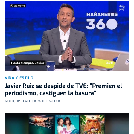
VIDA Y ESTILO
Javier Ruiz se despide de TVE: "Premien el
periodismo, castiguen la basura"
NOTICIAS TALDEA MULTIMEDIA