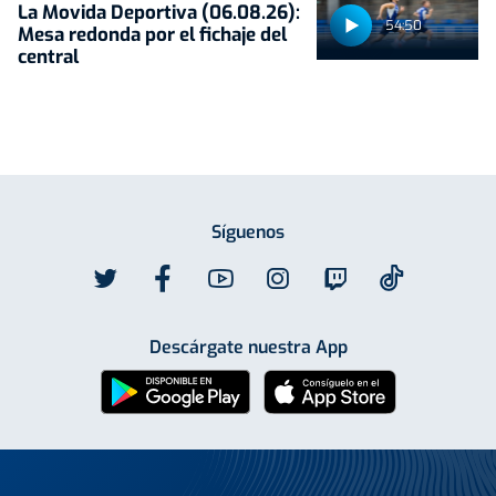
La Movida Deportiva (06.08.26):
54:50
Mesa redonda por el fichaje del
central
Síguenos
Descárgate nuestra App