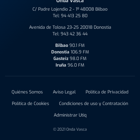
Onda Vasca
C/ Padre Lojendio 2 - 1º 48008 Bilbao
Tel:
94 413 25 80
Avenida de Tolosa 23-25 20018 Donostia
Tel:
943 42 36 44
Bilbao
90.1 FM
Donostia
106.9 FM
Gasteiz
98.0 FM
Iruña
96.0 FM
Quiénes Somos
Aviso Legal
Política de Privacidad
Política de Cookies
Condiciones de uso y Contratación
Administrar Utiq
© 2021 Onda Vasca