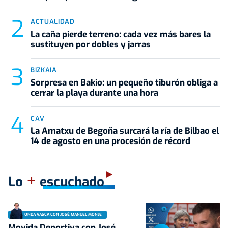
ACTUALIDAD
La caña pierde terreno: cada vez más bares la
sustituyen por dobles y jarras
BIZKAIA
Sorpresa en Bakio: un pequeño tiburón obliga a
cerrar la playa durante una hora
CAV
La Amatxu de Begoña surcará la ría de Bilbao el
14 de agosto en una procesión de récord
+
Lo
escuchado
ONDA VASCA CON JOSÉ MANUEL MONJE
Movida Deportiva con José