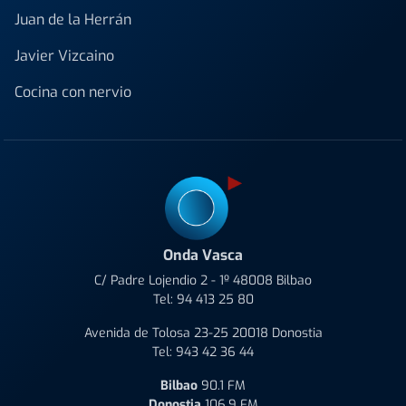
Juan de la Herrán
Javier Vizcaino
Cocina con nervio
Onda Vasca
C/ Padre Lojendio 2 - 1º 48008 Bilbao
Tel:
94 413 25 80
Avenida de Tolosa 23-25 20018 Donostia
Tel:
943 42 36 44
Bilbao
90.1 FM
Donostia
106.9 FM