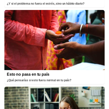
¿Y si el problema no fuera el estrés, sino un hábito diario?
Esto no pasa en tu país
¿Qué pensarías si esto fuera normal en tu país?