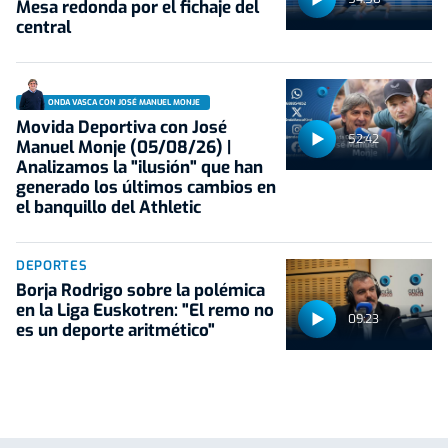
Mesa redonda por el fichaje del
central
ONDA VASCA CON JOSÉ MANUEL MONJE
Movida Deportiva con José
52:42
Manuel Monje (05/08/26) |
Analizamos la "ilusión" que han
generado los últimos cambios en
el banquillo del Athletic
DEPORTES
Borja Rodrigo sobre la polémica
en la Liga Euskotren: "El remo no
09:23
es un deporte aritmético"