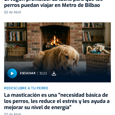
perros puedan viajar en Metro de Bilbao
02 de Abril
10:23
ESCUCHAR
REDESCUBRE A TU PERRO
La masticación es una "necesidad básica de
los perros, les reduce el estrés y les ayuda a
mejorar su nivel de energía"
02 de Abril