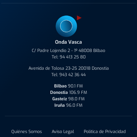
Onda Vasca
C/ Padre Lojendio 2 - 1º 48008 Bilbao
Tel:
94 413 25 80
Avenida de Tolosa 23-25 20018 Donostia
Tel:
943 42 36 44
Bilbao
90.1 FM
Donostia
106.9 FM
Gasteiz
98.0 FM
Iruña
96.0 FM
Quiénes Somos
Aviso Legal
Política de Privacidad