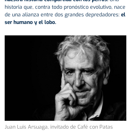
historia que, contra todo pronóstico evolutivo, nace
de una alianza entre dos grandes depredadores:
el
ser humano y el lobo.
Juan Luis Arsuaga, invitado de Café con Patas