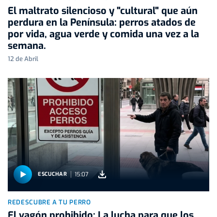
El maltrato silencioso y "cultural" que aún
perdura en la Península: perros atados de
por vida, agua verde y comida una vez a la
semana.
12 de Abril
15:07
ESCUCHAR
REDESCUBRE A TU PERRO
El vagón prohibido: La lucha para que los