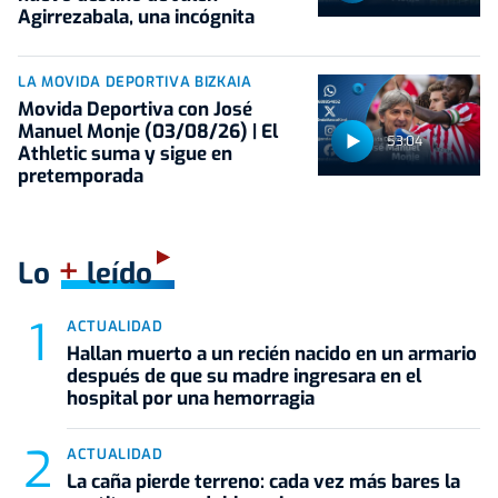
Agirrezabala, una incógnita
LA MOVIDA DEPORTIVA BIZKAIA
Movida Deportiva con José
Manuel Monje (03/08/26) | El
53:04
Athletic suma y sigue en
pretemporada
+
Lo
leído
ACTUALIDAD
Hallan muerto a un recién nacido en un armario
después de que su madre ingresara en el
hospital por una hemorragia
ACTUALIDAD
La caña pierde terreno: cada vez más bares la