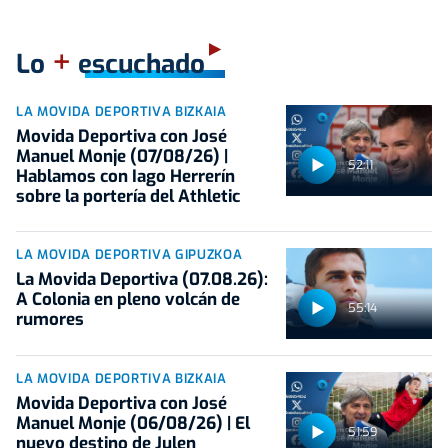
+
Lo
escuchado
LA MOVIDA DEPORTIVA BIZKAIA
Movida Deportiva con José
Manuel Monje (07/08/26) |
52:11
Hablamos con Iago Herrerín
sobre la portería del Athletic
LA MOVIDA DEPORTIVA GIPUZKOA
La Movida Deportiva (07.08.26):
A Colonia en pleno volcán de
55:14
rumores
LA MOVIDA DEPORTIVA BIZKAIA
Movida Deportiva con José
Manuel Monje (06/08/26) | El
51:59
nuevo destino de Julen