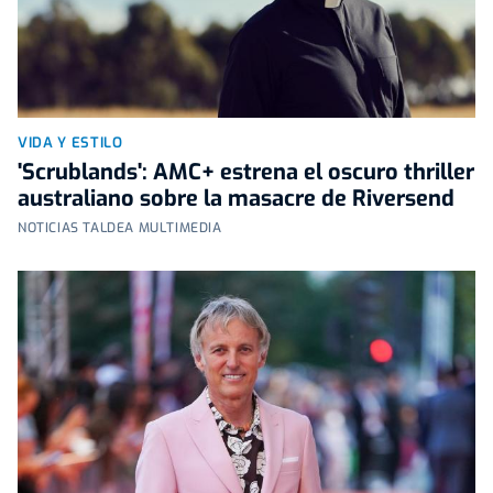
VIDA Y ESTILO
'Scrublands': AMC+ estrena el oscuro thriller
australiano sobre la masacre de Riversend
NOTICIAS TALDEA MULTIMEDIA