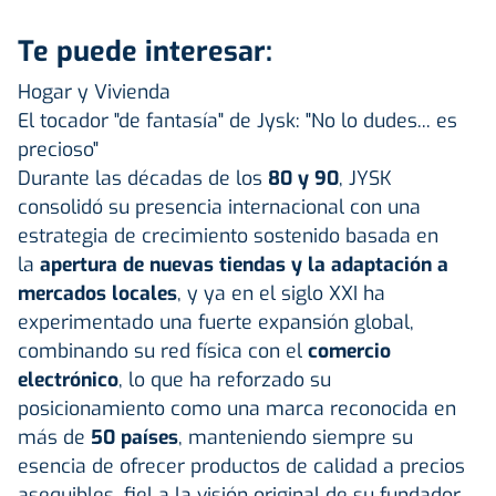
Te puede interesar:
Hogar y Vivienda
El tocador "de fantasía" de Jysk: "No lo dudes... es
precioso"
Durante las décadas de los
80 y 90
, JYSK
consolidó su presencia internacional con una
estrategia de crecimiento sostenido basada en
la
apertura de nuevas tiendas y la adaptación a
mercados locales
, y ya en el siglo XXI ha
experimentado una fuerte expansión global,
combinando su red física con el
comercio
electrónico
, lo que ha reforzado su
posicionamiento como una marca reconocida en
más de
50 países
, manteniendo siempre su
esencia de ofrecer productos de calidad a precios
asequibles, fiel a la visión original de su fundador,