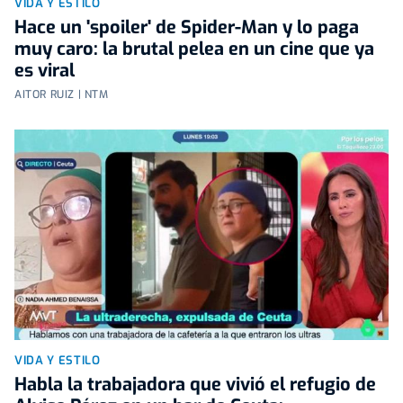
VIDA Y ESTILO
Hace un 'spoiler' de Spider-Man y lo paga
muy caro: la brutal pelea en un cine que ya
es viral
AITOR RUIZ | NTM
VIDA Y ESTILO
Habla la trabajadora que vivió el refugio de