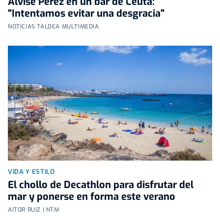
Alvise Pérez en un bar de Ceuta:
"Intentamos evitar una desgracia"
NOTICIAS TALDEA MULTIMEDIA
VIDA Y ESTILO
El chollo de Decathlon para disfrutar del
mar y ponerse en forma este verano
AITOR RUIZ | NTM