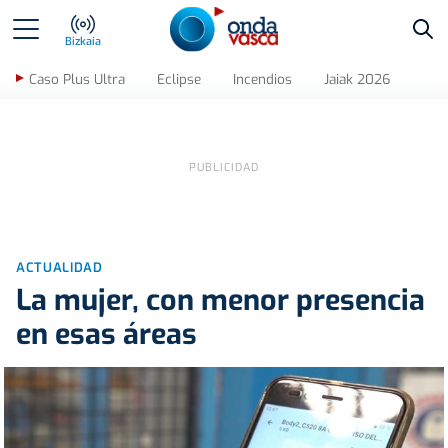
Bus
Bizkaia
Caso Plus Ultra
Eclipse
Incendios
Jaiak 2026
ACTUALIDAD
La mujer, con menor presencia
en esas áreas