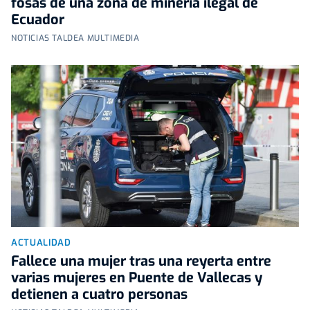
fosas de una zona de minería ilegal de
Ecuador
NOTICIAS TALDEA MULTIMEDIA
ACTUALIDAD
Fallece una mujer tras una reyerta entre
varias mujeres en Puente de Vallecas y
detienen a cuatro personas