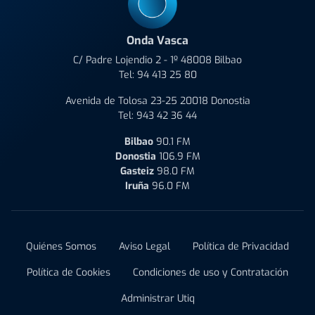
Onda Vasca
C/ Padre Lojendio 2 - 1º 48008 Bilbao
Tel:
94 413 25 80
Avenida de Tolosa 23-25 20018 Donostia
Tel:
943 42 36 44
Bilbao
90.1 FM
Donostia
106.9 FM
Gasteiz
98.0 FM
Iruña
96.0 FM
Quiénes Somos
Aviso Legal
Política de Privacidad
Política de Cookies
Condiciones de uso y Contratación
Administrar Utiq