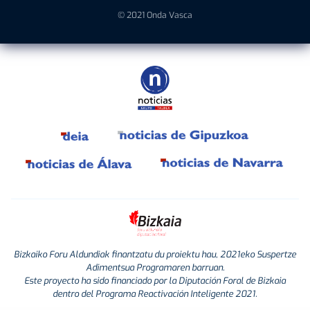
© 2021 Onda Vasca
Bizkaiko Foru Aldundiak finantzatu du proiektu hau, 2021eko Suspertze
Adimentsua Programaren barruan.
Este proyecto ha sido financiado por la Diputación Foral de Bizkaia
dentro del Programa Reactivación Inteligente 2021.