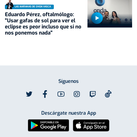
LAS MAÑANAS DE ONDA VASCA
Eduardo Pérez, oftalmólogo:
26:43
"Usar gafas de sol para ver el
eclipse es peor incluso que si no
nos ponemos nada"
Síguenos
Descárgate nuestra App