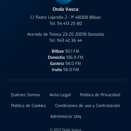
Onda Vasca
C/ Padre Lojendio 2 - 1º 48008 Bilbao
Tel:
94 413 25 80
Avenida de Tolosa 23-25 20018 Donostia
Tel:
943 42 36 44
Bilbao
90.1 FM
Donostia
106.9 FM
Gasteiz
98.0 FM
Iruña
96.0 FM
Quiénes Somos
Aviso Legal
Política de Privacidad
Política de Cookies
Condiciones de uso y Contratación
Administrar Utiq
© 2021 Onda Vasca