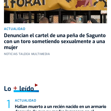
ACTUALIDAD
Denuncian el cartel de una peña de Sagunto
con un toro sometiendo sexualmente a una
mujer
NOTICIAS TALDEA MULTIMEDIA
+
Lo
leído
ACTUALIDAD
Hallan muerto a un recién nacido en un armario