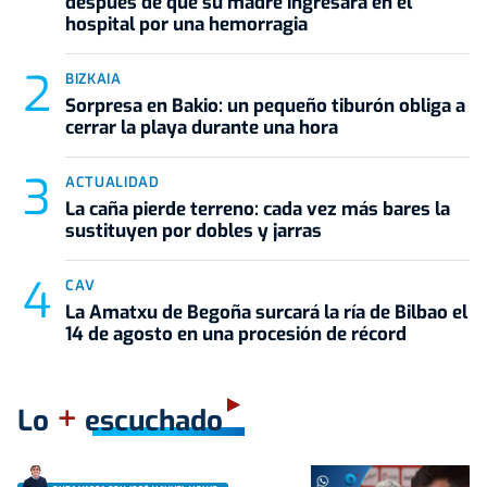
después de que su madre ingresara en el
hospital por una hemorragia
BIZKAIA
Sorpresa en Bakio: un pequeño tiburón obliga a
cerrar la playa durante una hora
ACTUALIDAD
La caña pierde terreno: cada vez más bares la
sustituyen por dobles y jarras
CAV
La Amatxu de Begoña surcará la ría de Bilbao el
14 de agosto en una procesión de récord
+
Lo
escuchado