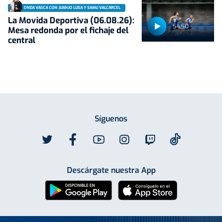
ONDA VASCA CON JUANJO LUSA Y SAMU VALCÁRCEL
La Movida Deportiva (06.08.26):
54:50
Mesa redonda por el fichaje del
central
Síguenos
Descárgate nuestra App