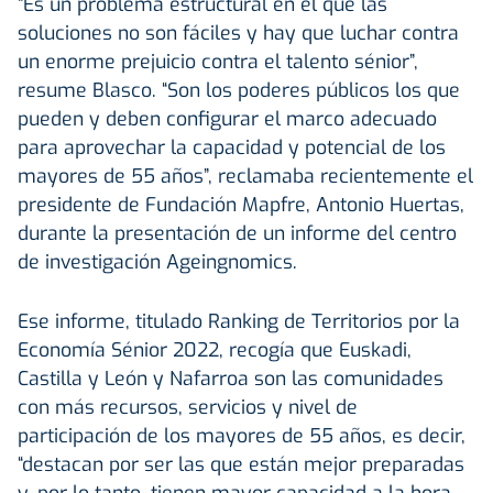
“Es un problema estructural en el que las
soluciones no son fáciles y hay que luchar contra
un enorme prejuicio contra el talento sénior”,
resume Blasco. “Son los poderes públicos los que
pueden y deben configurar el marco adecuado
para aprovechar la capacidad y potencial de los
mayores de 55 años”, reclamaba recientemente el
presidente de Fundación Mapfre, Antonio Huertas,
durante la presentación de un informe del centro
de investigación Ageingnomics.
Ese informe, titulado Ranking de Territorios por la
Economía Sénior 2022, recogía que Euskadi,
Castilla y León y Nafarroa son las comunidades
con más recursos, servicios y nivel de
participación de los mayores de 55 años, es decir,
“destacan por ser las que están mejor preparadas
y, por lo tanto, tienen mayor capacidad a la hora