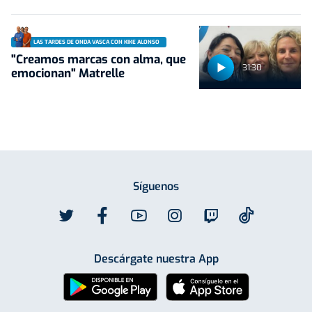
LAS TARDES DE ONDA VASCA CON KIKE ALONSO
"Creamos marcas con alma, que
31:30
emocionan" Matrelle
Síguenos
Descárgate nuestra App