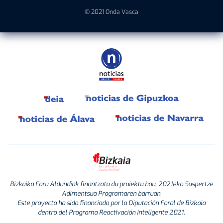
© 2021 Onda Vasca
Bizkaiko Foru Aldundiak finantzatu du proiektu hau, 2021eko Suspertze
Adimentsua Programaren barruan.
Este proyecto ha sido financiado por la Diputación Foral de Bizkaia
dentro del Programa Reactivación Inteligente 2021.