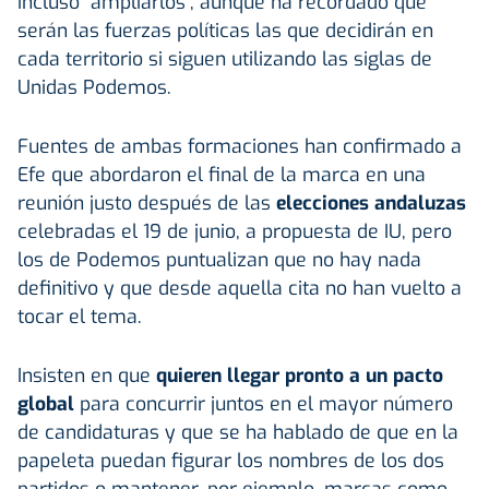
incluso "ampliarlos", aunque ha recordado que
serán las fuerzas políticas las que decidirán en
cada territorio si siguen utilizando las siglas de
Unidas Podemos.
Fuentes de ambas formaciones han confirmado a
Efe que abordaron el final de la marca en una
reunión justo después de las
elecciones andaluzas
celebradas el 19 de junio, a propuesta de IU, pero
los de Podemos puntualizan que no hay nada
definitivo y que desde aquella cita no han vuelto a
tocar el tema.
Insisten en que
quieren llegar pronto a un pacto
global
para concurrir juntos en el mayor número
de candidaturas y que se ha hablado de que en la
papeleta puedan figurar los nombres de los dos
partidos o mantener, por ejemplo, marcas como