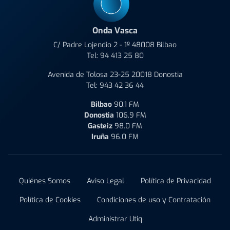
Onda Vasca
C/ Padre Lojendio 2 - 1º 48008 Bilbao
Tel:
94 413 25 80
Avenida de Tolosa 23-25 20018 Donostia
Tel:
943 42 36 44
Bilbao
90.1 FM
Donostia
106.9 FM
Gasteiz
98.0 FM
Iruña
96.0 FM
Quiénes Somos
Aviso Legal
Política de Privacidad
Política de Cookies
Condiciones de uso y Contratación
Administrar Utiq