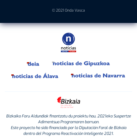
© 2021 Onda Vasca
Bizkaiko Foru Aldundiak finantzatu du proiektu hau, 2021eko Suspertze
Adimentsua Programaren barruan.
Este proyecto ha sido financiado por la Diputación Foral de Bizkaia
dentro del Programa Reactivación Inteligente 2021.