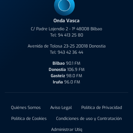
Onda Vasca
C/ Padre Lojendio 2 - 1º 48008 Bilbao
Tel:
94 413 25 80
Avenida de Tolosa 23-25 20018 Donostia
Tel:
943 42 36 44
Bilbao
90.1 FM
Donostia
106.9 FM
Gasteiz
98.0 FM
Iruña
96.0 FM
Quiénes Somos
Aviso Legal
Política de Privacidad
Política de Cookies
Condiciones de uso y Contratación
Administrar Utiq