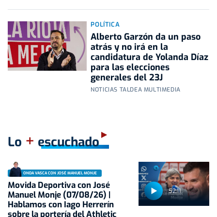
POLÍTICA
Alberto Garzón da un paso
atrás y no irá en la
candidatura de Yolanda Díaz
para las elecciones
generales del 23J
NOTICIAS TALDEA MULTIMEDIA
+
Lo
escuchado
ONDA VASCA CON JOSÉ MANUEL MONJE
Movida Deportiva con José
52:11
Manuel Monje (07/08/26) |
Hablamos con Iago Herrerín
sobre la portería del Athletic