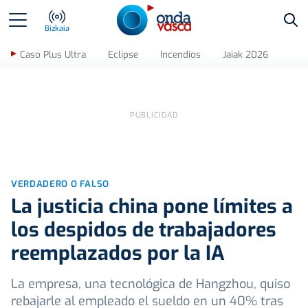
Bus
Bizkaia
Caso Plus Ultra
Eclipse
Incendios
Jaiak 2026
VERDADERO O FALSO
La justicia china pone límites a
los despidos de trabajadores
reemplazados por la IA
La empresa, una tecnológica de Hangzhou, quiso
rebajarle al empleado el sueldo en un 40% tras