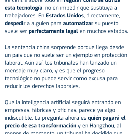
se centra sobre todo en
regular cómo se utiliza
esta tecnología
, no en impedir que sustituya a
trabajadores. En
Estados Unidos
, directamente,
despedir
a alguien para
automatizar
su puesto
suele ser
perfectamente legal
en muchos estados.
La sentencia china sorprende porque llega desde
un país que no suele ser un ejemplo en protección
laboral. Aún así, los tribunales han lanzado un
mensaje muy claro, y es que el progreso
tecnológico no puede servir como excusa para
reducir los derechos laborales.
Que la inteligencia artificial seguirá entrando en
empresas, fábricas y oficinas, parece ya algo
indiscutible. La pregunta ahora es
quién pagará el
precio de esa transformación
y en Hangzhou, al
menos de momento, un tribunal ha decidido que