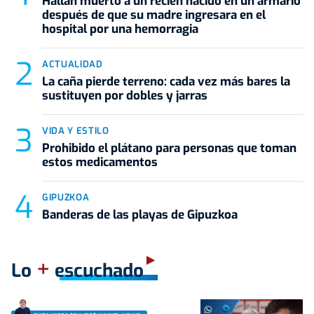
Hallan muerto a un recién nacido en un armario
después de que su madre ingresara en el
hospital por una hemorragia
ACTUALIDAD
La caña pierde terreno: cada vez más bares la
sustituyen por dobles y jarras
VIDA Y ESTILO
Prohibido el plátano para personas que toman
estos medicamentos
GIPUZKOA
Banderas de las playas de Gipuzkoa
+
Lo
escuchado