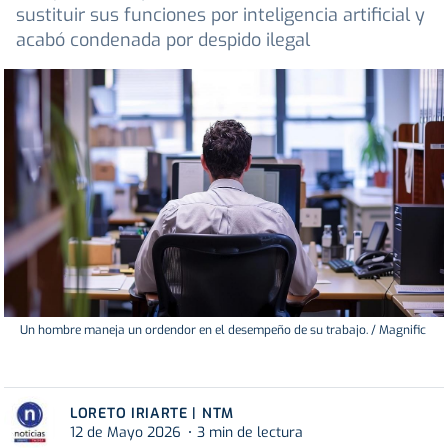
sustituir sus funciones por inteligencia artificial y
acabó condenada por despido ilegal
Un hombre maneja un ordendor en el desempeño de su trabajo. / Magnific
LORETO IRIARTE | NTM
12 de Mayo 2026
3 min de lectura