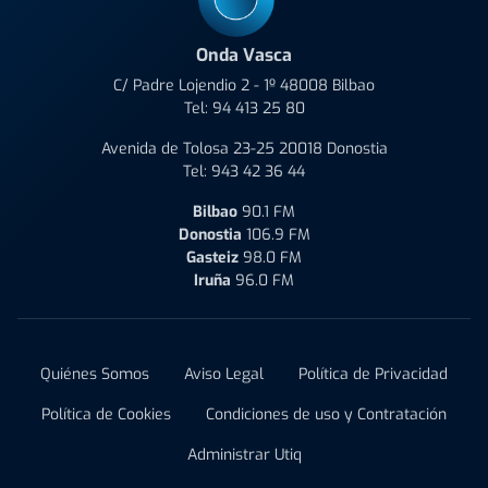
Onda Vasca
C/ Padre Lojendio 2 - 1º 48008 Bilbao
Tel:
94 413 25 80
Avenida de Tolosa 23-25 20018 Donostia
Tel:
943 42 36 44
Bilbao
90.1 FM
Donostia
106.9 FM
Gasteiz
98.0 FM
Iruña
96.0 FM
Quiénes Somos
Aviso Legal
Política de Privacidad
Política de Cookies
Condiciones de uso y Contratación
Administrar Utiq