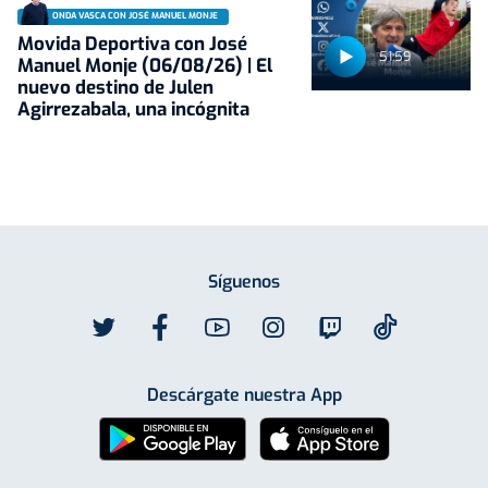
ONDA VASCA CON JOSÉ MANUEL MONJE
Movida Deportiva con José
51:59
Manuel Monje (06/08/26) | El
nuevo destino de Julen
Agirrezabala, una incógnita
Síguenos
Descárgate nuestra App