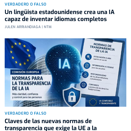
VERDADERO O FALSO
Un lingüista estadounidense crea una IA
capaz de inventar idiomas completos
JULEN ARRIANDIAGA | NTM
VERDADERO O FALSO
Claves de las nuevas normas de
transparencia que exige la UE a la