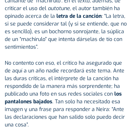
cantante de “machirulo”. En el texto, además, de
criticar el uso del
autotune
, el autor también ha
opinado acerca de la
letra de la canción
: “La letra,
si se puede considerar tal (y si se entiende, que no
es sencillo), es un bochorno sonrojante, la súplica
de un “machirulo” que intenta dárselas de tío con
sentimientos”.
No contento con eso, el crítico ha asegurado que
de aquí a un año nadie recordará este tema. Ante
las duras críticas, el intérprete de la canción ha
respondido de la manera más sorprendente; ha
publicado una foto en sus redes sociales con
los
pantalones bajados
. Tan solo ha necesitado esa
imagen y una frase para responder a Neira: “Ante
las declaraciones que han salido solo puedo decir
una cosa”.