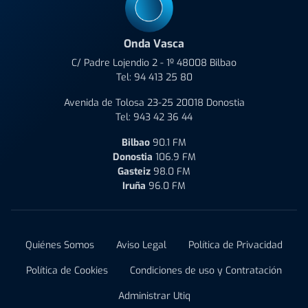
Onda Vasca
C/ Padre Lojendio 2 - 1º 48008 Bilbao
Tel:
94 413 25 80
Avenida de Tolosa 23-25 20018 Donostia
Tel:
943 42 36 44
Bilbao
90.1 FM
Donostia
106.9 FM
Gasteiz
98.0 FM
Iruña
96.0 FM
Quiénes Somos
Aviso Legal
Política de Privacidad
Política de Cookies
Condiciones de uso y Contratación
Administrar Utiq