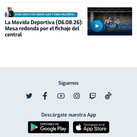
ONDA VASCA CON JUANJO LUSA Y SAMU VALCÁRCEL
La Movida Deportiva (06.08.26):
54:50
Mesa redonda por el fichaje del
central
Síguenos
Descárgate nuestra App