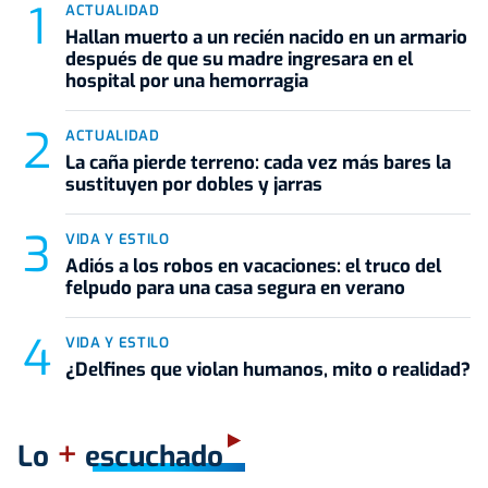
ACTUALIDAD
Hallan muerto a un recién nacido en un armario
después de que su madre ingresara en el
hospital por una hemorragia
ACTUALIDAD
La caña pierde terreno: cada vez más bares la
sustituyen por dobles y jarras
VIDA Y ESTILO
Adiós a los robos en vacaciones: el truco del
felpudo para una casa segura en verano
VIDA Y ESTILO
¿Delfines que violan humanos, mito o realidad?
+
Lo
escuchado