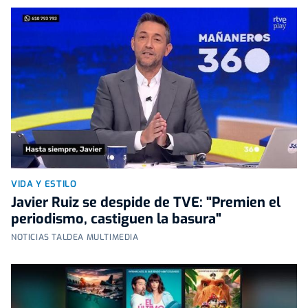
VIDA Y ESTILO
Javier Ruiz se despide de TVE: "Premien el
periodismo, castiguen la basura"
NOTICIAS TALDEA MULTIMEDIA