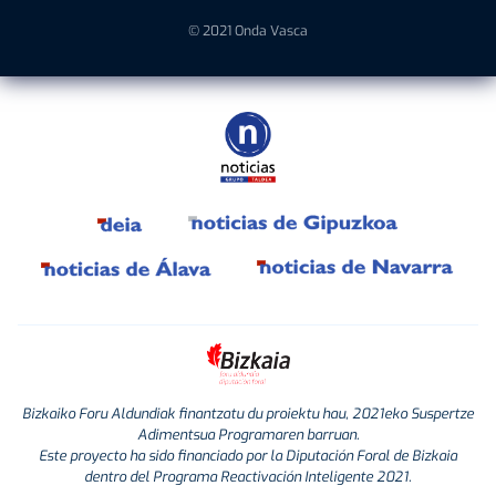
© 2021 Onda Vasca
Bizkaiko Foru Aldundiak finantzatu du proiektu hau, 2021eko Suspertze
Adimentsua Programaren barruan.
Este proyecto ha sido financiado por la Diputación Foral de Bizkaia
dentro del Programa Reactivación Inteligente 2021.