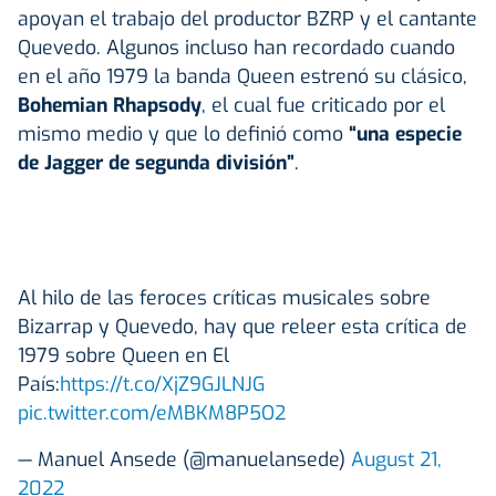
apoyan el trabajo del productor BZRP y el cantante
Quevedo. Algunos incluso han recordado cuando
en el año 1979 la banda Queen estrenó su clásico,
Bohemian Rhapsody
, el cual fue criticado por el
mismo medio y que lo definió como
“una especie
de Jagger de segunda división”
.
Al hilo de las feroces críticas musicales sobre
Bizarrap y Quevedo, hay que releer esta crítica de
1979 sobre Queen en El
País:
https://t.co/XjZ9GJLNJG
pic.twitter.com/eMBKM8P5O2
— Manuel Ansede (@manuelansede)
August 21,
2022