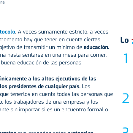
ura
tocolo
.
A veces sumamente estricto, a veces
Lo
 momento hay que tener en cuenta ciertas
bjetivo de transmitir un mínimo de
educación.
ona hasta sentarse en una mesa para comer,
a buena educación de las personas.
únicamente a los altos ejecutivos de las
os presidentes de cualquier país.
Los
 que tenerlos en cuenta todas las personas que
co, los trabajadores de una empresa y los
nte sin importar si es un encuentro formal o