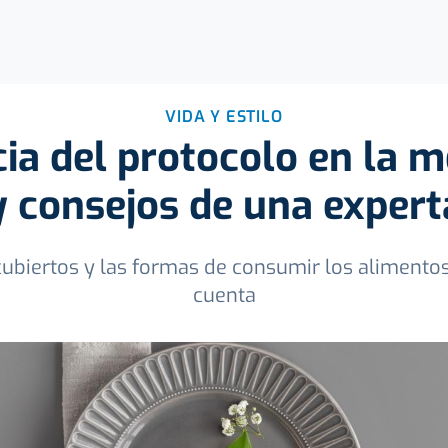
VIDA Y ESTILO
ia del protocolo en la m
y consejos de una expert
 cubiertos y las formas de consumir los alimento
cuenta