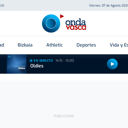
026
Viernes, 07 de Agosto 202
ad
Bizkaia
Athletic
Deportes
Vida y Es
14:15 - 15:00
EN DIRECTO
Oldies