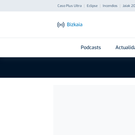
Caso Plus Ultra
Eclipse
Incendios
Jaiak 2
Bizkaia
Podcasts
Actualid