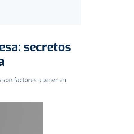
esa: secretos
a
s son factores a tener en