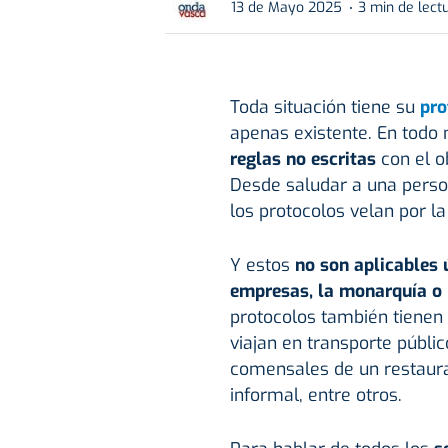
13 de Mayo 2025
3 min de lect
Toda situación tiene su
pro
apenas existente. En todo
reglas no escritas
con el o
Desde saludar a una pers
los protocolos velan por l
Y estos
no son aplicables 
empresas, la monarquía o l
protocolos también tienen
viajan en transporte públi
comensales de un restaura
informal, entre otros.