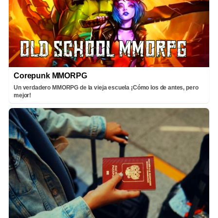
Corepunk MMORPG
Un verdadero MMORPG de la vieja escuela ¡Cómo los de antes, pero
mejor!