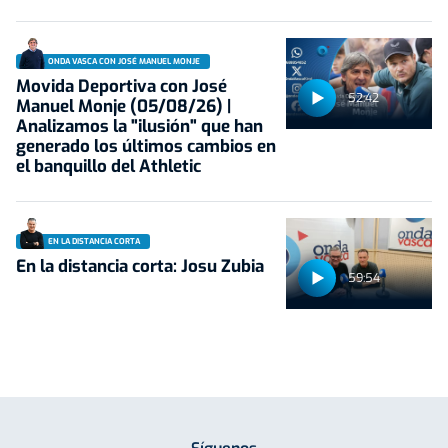
ONDA VASCA CON JOSÉ MANUEL MONJE
Movida Deportiva con José
52:42
Manuel Monje (05/08/26) |
Analizamos la "ilusión" que han
generado los últimos cambios en
el banquillo del Athletic
EN LA DISTANCIA CORTA
En la distancia corta: Josu Zubia
59:54