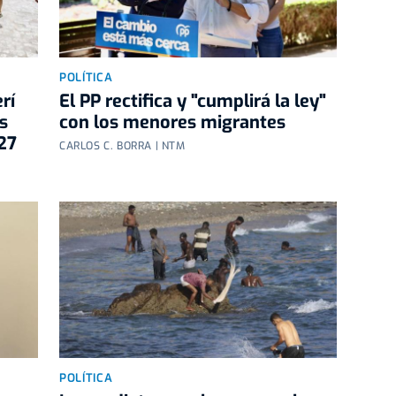
POLÍTICA
rí
El PP rectifica y "cumplirá la ley"
s
con los menores migrantes
27
CARLOS C. BORRA | NTM
POLÍTICA