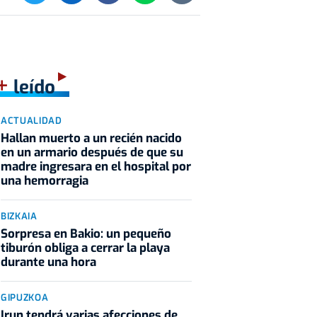
+
leído
ACTUALIDAD
Hallan muerto a un recién nacido
en un armario después de que su
madre ingresara en el hospital por
una hemorragia
BIZKAIA
Sorpresa en Bakio: un pequeño
tiburón obliga a cerrar la playa
durante una hora
GIPUZKOA
Irun tendrá varias afecciones de