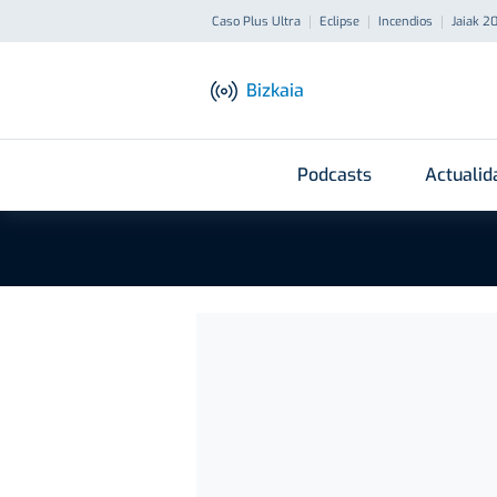
Caso Plus Ultra
Eclipse
Incendios
Jaiak 2
Bizkaia
Podcasts
Actualid