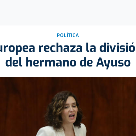
POLÍTICA
uropea rechaza la divisi
del hermano de Ayuso