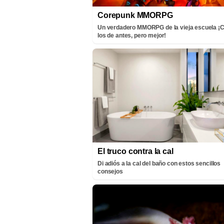
Corepunk MMORPG
Un verdadero MMORPG de la vieja escuela 
los de antes, pero mejor!
El truco contra la cal
Di adiós a la cal del baño con estos sencillos
consejos