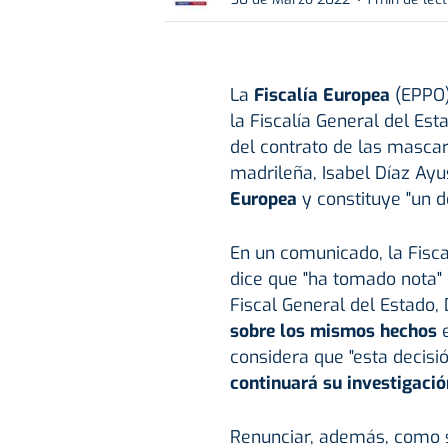
La
Fiscalía Europea
(EPPO)
la Fiscalía General del Est
del contrato de las mascar
madrileña, Isabel Díaz Ayu
Europea
y constituye "un 
En un comunicado, la Fisca
dice que "ha tomado nota" 
Fiscal General del Estado,
sobre los mismos hechos
e
considera que "esta decisi
continuará su investigació
Renunciar, además, como su