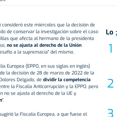
 consideró este miércoles que la decisión de
Lo
ado de conservar la investigación sobre el caso
illas que afecta al hermano de la presidenta
so,
no se ajusta al derecho de la Unión
desafío a la supremacía" del mismo.
lía Europea (EPPO, en sus siglas en inglés)
de la decisión de 28 de marzo de 2022 de la
 Dolores Delgado, de
dividir la competencia
ntre la Fiscalía Anticorrupción y la EPPO, pero
ón no se ajusta al derecho de la UE y
n
".
girió la Fiscalía Europea, a que fuese el