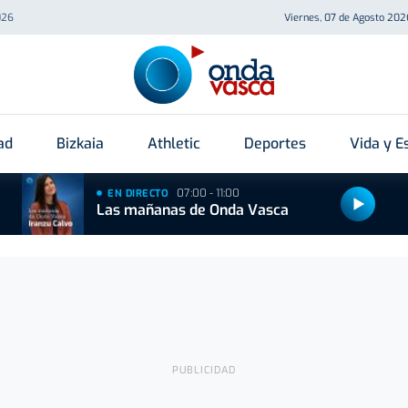
026
Viernes, 07 de Agosto 202
ad
Bizkaia
Athletic
Deportes
Vida y Es
07:00 - 11:00
EN DIRECTO
Las mañanas de Onda Vasca