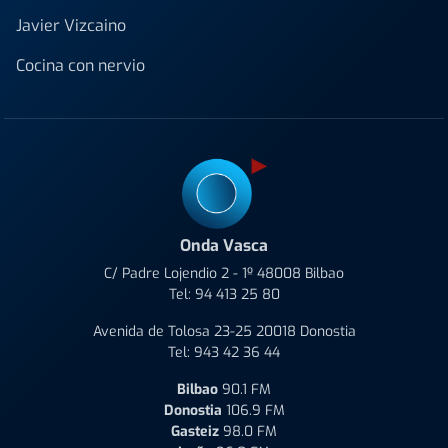
Javier Vizcaino
Cocina con nervio
Onda Vasca
C/ Padre Lojendio 2 - 1º 48008 Bilbao
Tel:
94 413 25 80
Avenida de Tolosa 23-25 20018 Donostia
Tel:
943 42 36 44
Bilbao
90.1 FM
Donostia
106.9 FM
Gasteiz
98.0 FM