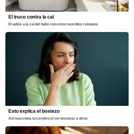
El truco contra la cal
Di adiós a la cal del baño con estos sencillos consejos
Esto explica el bostezo
Así reacciona tu cerebro al ver bostezar a otros