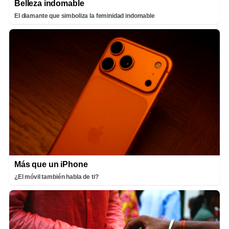
Belleza indomable
El diamante que simboliza la feminidad indomable
Más que un iPhone
¿El móvil también habla de ti?