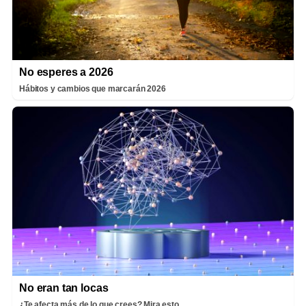
No esperes a 2026
Hábitos y cambios que marcarán 2026
No eran tan locas
¿Te afecta más de lo que crees? Mira esto