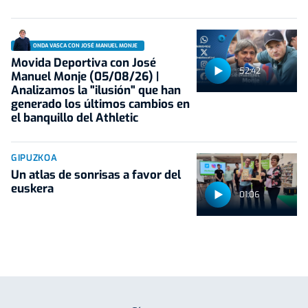
ONDA VASCA CON JOSÉ MANUEL MONJE
Movida Deportiva con José
52:42
Manuel Monje (05/08/26) |
Analizamos la "ilusión" que han
generado los últimos cambios en
el banquillo del Athletic
GIPUZKOA
Un atlas de sonrisas a favor del
euskera
01:06