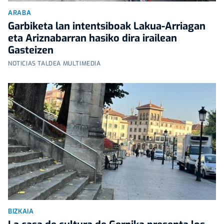
ARABA
Garbiketa lan intentsiboak Lakua-Arriagan
eta Ariznabarran hasiko dira irailean
Gasteizen
NOTICIAS TALDEA MULTIMEDIA
BIZKAIA