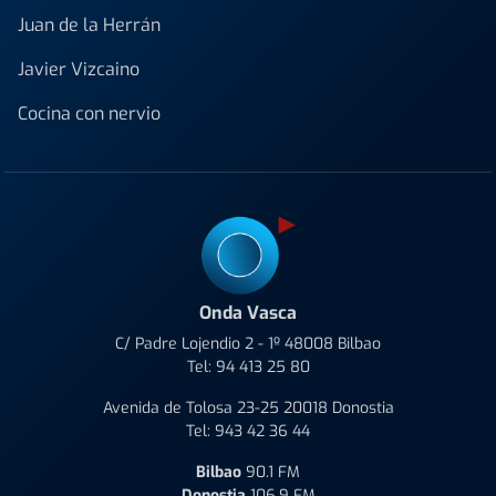
Juan de la Herrán
Javier Vizcaino
Cocina con nervio
Onda Vasca
C/ Padre Lojendio 2 - 1º 48008 Bilbao
Tel:
94 413 25 80
Avenida de Tolosa 23-25 20018 Donostia
Tel:
943 42 36 44
Bilbao
90.1 FM
Donostia
106.9 FM