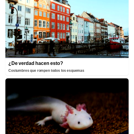
¿De verdad hacen esto?
Costumbres que rompen todos los esquemas