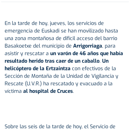
En la tarde de hoy, jueves, los servicios de
emergencia de Euskadi se han movilizado hasta
una zona montañosa de difícil acceso del barrio
Basakoetxe del municipio de
Arrigorriaga
, para
asistir y rescatar a
un varón de 46 años que había
resultado herido tras caer de un caballo
.
Un
helicóptero de la Ertzaintza
con efectivos de la
Sección de Montaña de la Unidad de Vigilancia y
Rescate (U.V.R.) ha rescatado y evacuado a la
víctima
al hospital de Cruces
.
Sobre las seis de la tarde de hoy, el Servicio de