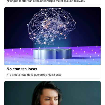
¿Por qué recuerdas canciones viejas mejor que las nuevas?
No eran tan locas
¿Te afecta más de lo que crees? Mira esto