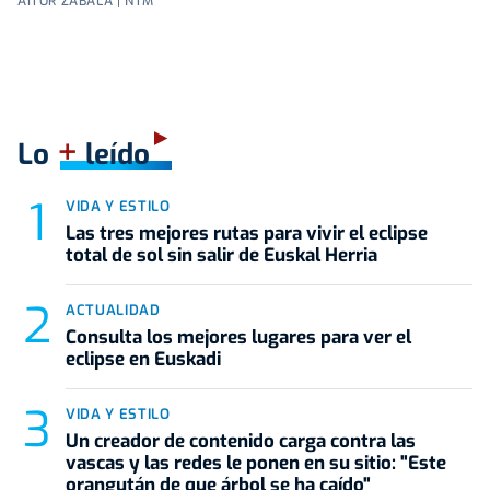
AITOR ZABALA | NTM
+
Lo
leído
VIDA Y ESTILO
Las tres mejores rutas para vivir el eclipse
total de sol sin salir de Euskal Herria
ACTUALIDAD
Consulta los mejores lugares para ver el
eclipse en Euskadi
VIDA Y ESTILO
Un creador de contenido carga contra las
vascas y las redes le ponen en su sitio: "Este
orangután de que árbol se ha caído"