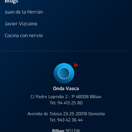
Blogs
Juan de la Herrán
Javier Vizcaino
Cocina con nervio
Onda Vasca
C/ Padre Lojendio 2 - 1º 48008 Bilbao
Tel:
94 413 25 80
Avenida de Tolosa 23-25 20018 Donostia
Tel:
943 42 36 44
Bilbao
90.1 FM