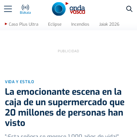
Bus
Bizkaia
Caso Plus Ultra
Eclipse
Incendios
Jaiak 2026
VIDA Y ESTILO
La emocionante escena en la
caja de un supermercado que
20 millones de personas han
visto
"¡Esta señora se merece 1.000 años de vida!",