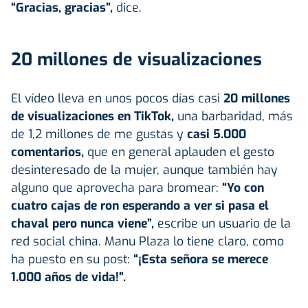
“Gracias, gracias”,
dice.
20 millones de visualizaciones
El vídeo lleva en unos pocos días casi
20 millones
de visualizaciones en TikTok,
una barbaridad, más
de 1,2 millones de me gustas y
casi 5.000
comentarios,
que en general aplauden el gesto
desinteresado de la mujer, aunque también hay
alguno que aprovecha para bromear:
“Yo con
cuatro cajas de ron esperando a ver si pasa el
chaval pero nunca viene”,
escribe un usuario de la
red social china. Manu Plaza lo tiene claro, como
ha puesto en su post:
“¡Esta señora se merece
1.000 años de vida!”.