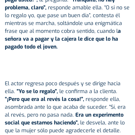
problema, claro”,
responde amable ella. “O si no se
lo regalo yo, que pase un buen día”, contesta él
mientras se marcha, soltándole una enigmática
frase que al momento cobra sentido, cuando l
a
señora va a pagar y la cajera le dice que lo ha
pagado todo el joven.
El actor regresa poco después y se dirige hacia
ella.
“Yo se lo regalo”,
le confirma a la clienta.
“¡Pero que era al revés la cosa!”,
responde ella,
asombrada ante lo que acaba de suceder. “Sí, era
al revés, pero no pasa nada.
Era un experimento
social que estamos haciendo”,
le desvela, ante lo
que la mujer sólo puede agradecerle el detalle.