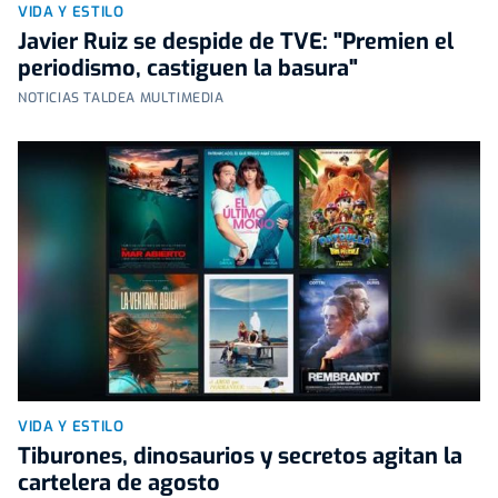
VIDA Y ESTILO
Javier Ruiz se despide de TVE: "Premien el
periodismo, castiguen la basura"
NOTICIAS TALDEA MULTIMEDIA
VIDA Y ESTILO
Tiburones, dinosaurios y secretos agitan la
cartelera de agosto