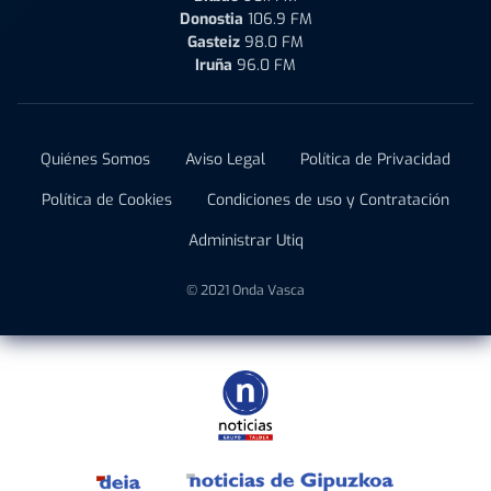
Donostia
106.9 FM
Gasteiz
98.0 FM
Iruña
96.0 FM
Quiénes Somos
Aviso Legal
Política de Privacidad
Política de Cookies
Condiciones de uso y Contratación
Administrar Utiq
© 2021 Onda Vasca