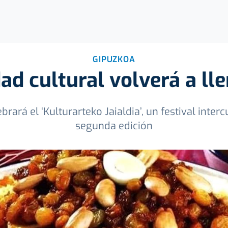
GIPUZKOA
dad cultural volverá a ll
rará el ‘Kulturarteko Jaialdia’, un festival inter
segunda edición