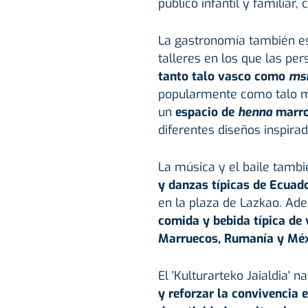
público infantil y familiar
La gastronomía también es
talleres en los que las pe
tanto talo vasco como
ms
popularmente como talo ma
un
espacio de
henna
marro
diferentes diseños inspirad
La música y el baile tambi
y danzas típicas de Ecuad
en la plaza de Lazkao. Adem
comida y bebida típica de 
Marruecos, Rumanía y Méxi
El 'Kulturarteko Jaialdia' n
y reforzar la convivencia 