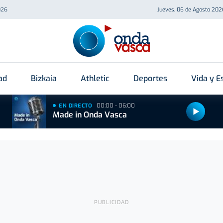
026
Jueves, 06 de Agosto 202
ad
Bizkaia
Athletic
Deportes
Vida y Es
00:00 - 06:00
EN DIRECTO
Made in Onda Vasca