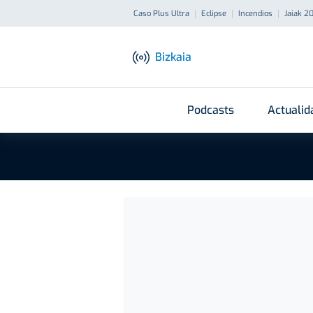
Caso Plus Ultra
Eclipse
Incendios
Jaiak 2
Bizkaia
Podcasts
Actualid