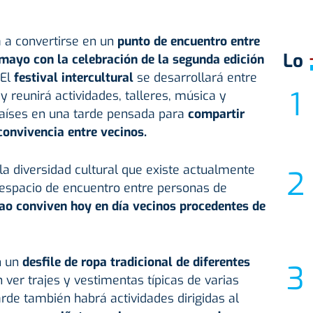
 a convertirse en un
punto de encuentro entre
Lo
 mayo con la celebración de la segunda edición
El
festival intercultural
se desarrollará entre
 y reunirá actividades, talleres, música y
países en una tarde pensada para
compartir
convivencia
entre vecinos.
 la diversidad cultural que existe actualmente
 espacio de encuentro entre personas de
ao conviven hoy en día vecinos procedentes de
n un
desfile de ropa tradicional de diferentes
n ver trajes y vestimentas típicas de varias
tarde también habrá actividades dirigidas al