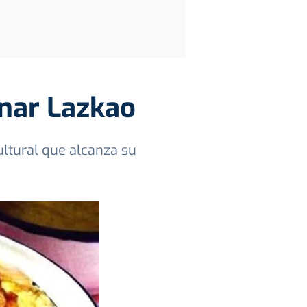
enar Lazkao
cultural que alcanza su