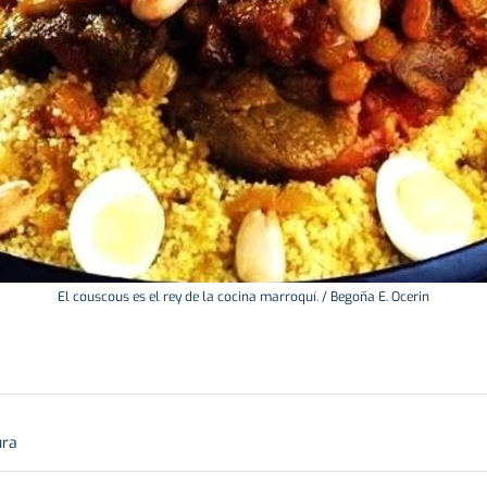
El couscous es el rey de la cocina marroquí. / Begoña E. Ocerin
ura