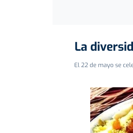
La diversi
El 22 de mayo se celeb