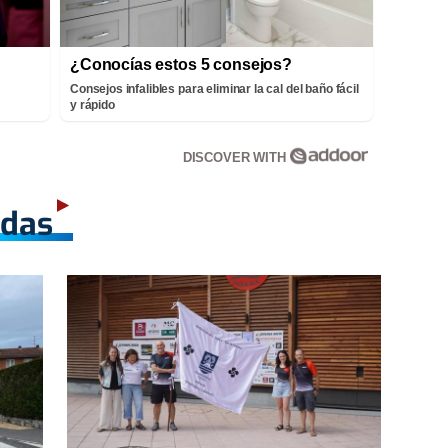
¿Conocías estos 5 consejos?
Consejos infalibles para eliminar la cal del baño fácil
y rápido
DISCOVER WITH
adas