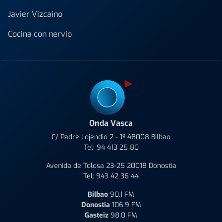
Javier Vizcaino
Cocina con nervio
Onda Vasca
C/ Padre Lojendio 2 - 1º 48008 Bilbao
Tel:
94 413 25 80
Avenida de Tolosa 23-25 20018 Donostia
Tel:
943 42 36 44
Bilbao
90.1 FM
Donostia
106.9 FM
Gasteiz
98.0 FM