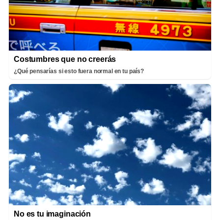
Costumbres que no creerás
¿Qué pensarías si esto fuera normal en tu país?
No es tu imaginación