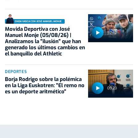
ONDA VASCA CON JOSÉ MANUEL MONJE
Movida Deportiva con José
52:42
Manuel Monje (05/08/26) |
Analizamos la "ilusión" que han
generado los últimos cambios en
el banquillo del Athletic
DEPORTES
Borja Rodrigo sobre la polémica
en la Liga Euskotren: "El remo no
09:23
es un deporte aritmético"