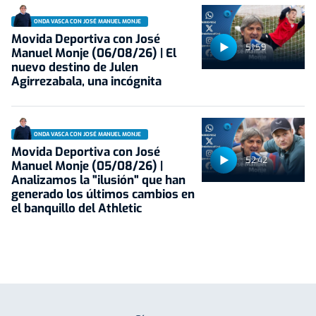
ONDA VASCA CON JOSÉ MANUEL MONJE
Movida Deportiva con José
51:59
Manuel Monje (06/08/26) | El
nuevo destino de Julen
Agirrezabala, una incógnita
ONDA VASCA CON JOSÉ MANUEL MONJE
Movida Deportiva con José
52:42
Manuel Monje (05/08/26) |
Analizamos la "ilusión" que han
generado los últimos cambios en
el banquillo del Athletic