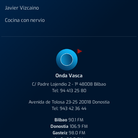
Javier Vizcaino
Cocina con nervio
Onda Vasca
C/ Padre Lojendio 2 - 1º 48008 Bilbao
Tel:
94 413 25 80
Avenida de Tolosa 23-25 20018 Donostia
Tel:
943 42 36 44
Bilbao
90.1 FM
Donostia
106.9 FM
Gasteiz
98.0 FM