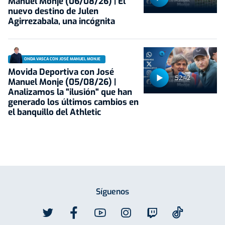
Manuel Monje (06/08/26) | El
nuevo destino de Julen
Agirrezabala, una incógnita
ONDA VASCA CON JOSÉ MANUEL MONJE
Movida Deportiva con José
52:42
Manuel Monje (05/08/26) |
Analizamos la "ilusión" que han
generado los últimos cambios en
el banquillo del Athletic
Síguenos