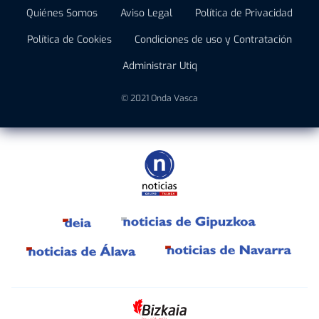
Quiénes Somos
Aviso Legal
Política de Privacidad
Política de Cookies
Condiciones de uso y Contratación
Administrar Utiq
© 2021 Onda Vasca