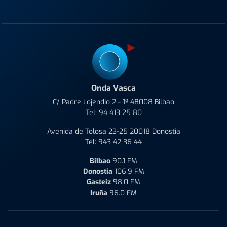
Onda Vasca
C/ Padre Lojendio 2 - 1º 48008 Bilbao
Tel:
94 413 25 80
Avenida de Tolosa 23-25 20018 Donostia
Tel:
943 42 36 44
Bilbao
90.1 FM
Donostia
106.9 FM
Gasteiz
98.0 FM
Iruña
96.0 FM