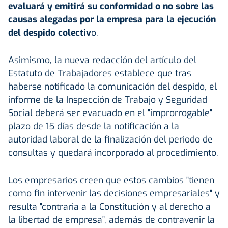
evaluará y emitirá su conformidad o no sobre las
causas alegadas por la empresa para la ejecución
del despido colectiv
o.
Asimismo, la nueva redacción del artículo del
Estatuto de Trabajadores establece que tras
haberse notificado la comunicación del despido, el
informe de la Inspección de Trabajo y Seguridad
Social deberá ser evacuado en el "improrrogable"
plazo de 15 días desde la notificación a la
autoridad laboral de la finalización del periodo de
consultas y quedará incorporado al procedimiento.
Los empresarios creen que estos cambios "tienen
como fin intervenir las decisiones empresariales" y
resulta "contraria a la Constitución y al derecho a
la libertad de empresa", además de contravenir la