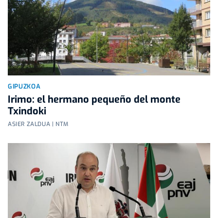
GIPUZKOA
Irimo: el hermano pequeño del monte
Txindoki
ASIER ZALDUA | NTM