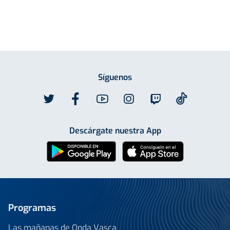
Síguenos
Descárgate nuestra App
Programas
Las mañanas de Onda Vasca