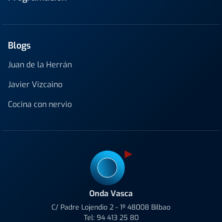
Blogs
Juan de la Herrán
Javier Vizcaino
Cocina con nervio
Onda Vasca
C/ Padre Lojendio 2 - 1º 48008 Bilbao
Tel:
94 413 25 80