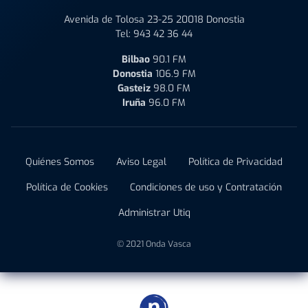
Avenida de Tolosa 23-25 20018 Donostia
Tel:
943 42 36 44
Bilbao
90.1 FM
Donostia
106.9 FM
Gasteiz
98.0 FM
Iruña
96.0 FM
Quiénes Somos
Aviso Legal
Política de Privacidad
Política de Cookies
Condiciones de uso y Contratación
Administrar Utiq
© 2021 Onda Vasca