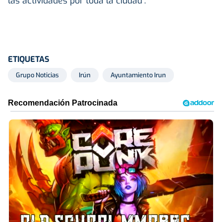
las actividades por toda la ciudad”.
ETIQUETAS
Grupo Noticias
Irún
Ayuntamiento Irun