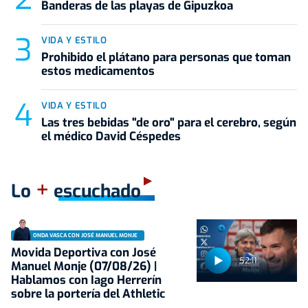
Banderas de las playas de Gipuzkoa
VIDA Y ESTILO
Prohibido el plátano para personas que toman
estos medicamentos
VIDA Y ESTILO
Las tres bebidas "de oro" para el cerebro, según
el médico David Céspedes
+
Lo
escuchado
ONDA VASCA CON JOSÉ MANUEL MONJE
Movida Deportiva con José
52:11
Manuel Monje (07/08/26) |
Hablamos con Iago Herrerín
sobre la portería del Athletic