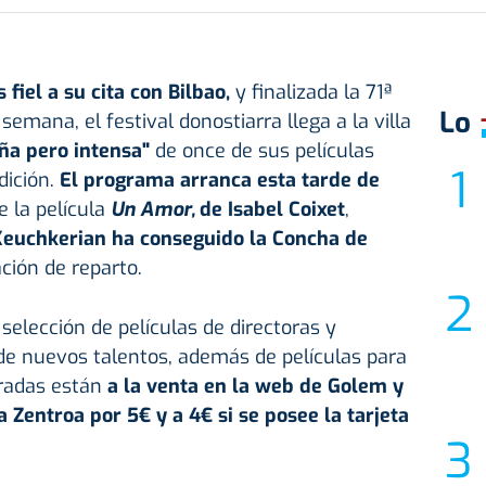
 fiel a su cita con Bilbao,
y finalizada la
71ª
Lo
semana, el festival donostiarra llega a la villa
ña pero intensa"
de
once de sus películas
dición.
El programa arranca esta tarde de
e la película
Un Amor,
de Isabel Coixet
,
euchkerian ha conseguido la Concha de
ción de reparto.
 selección de películas de directoras y
de nuevos talentos, además de películas para
ntradas están
a la venta en la web de Golem y
 Zentroa por 5€ y a 4€ si se posee la tarjeta