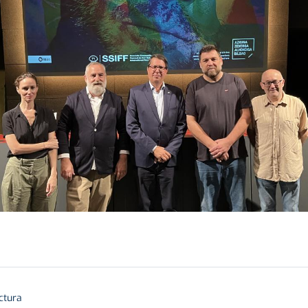
ctura