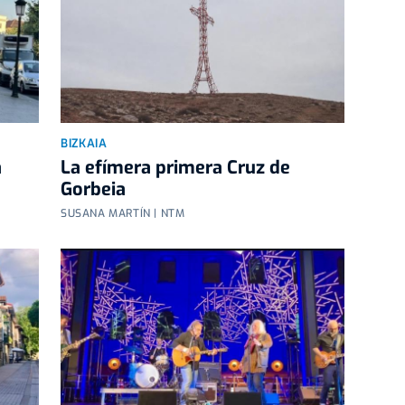
BIZKAIA
a
La efímera primera Cruz de
Gorbeia
SUSANA MARTÍN | NTM