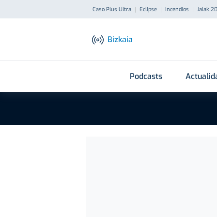
Caso Plus Ultra
Eclipse
Incendios
Jaiak 2
Bizkaia
Podcasts
Actualid