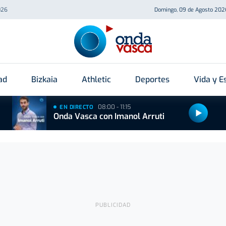
026
Domingo, 09 de Agosto 202
ad
Bizkaia
Athletic
Deportes
Vida y Es
08:00 - 11:15
EN DIRECTO
Onda Vasca con Imanol Arruti