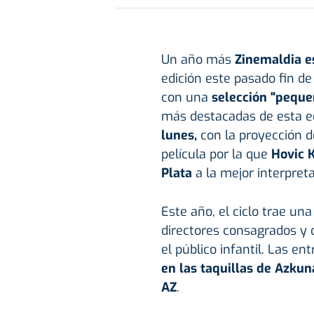
Un año más
Zinemaldia es
edición este pasado fin de 
con una
selección "peque
más destacadas de esta e
lunes,
con la proyección d
película por la que
Hovic K
Plata
a la mejor interpreta
Este año, el ciclo trae una
directores consagrados y 
el público infantil. Las e
en las taquillas de Azkuna
AZ
.