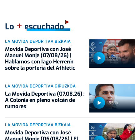
+
Lo
escuchado
LA MOVIDA DEPORTIVA BIZKAIA
Movida Deportiva con José
Manuel Monje (07/08/26) |
52:11
Hablamos con Iago Herrerín
sobre la portería del Athletic
LA MOVIDA DEPORTIVA GIPUZKOA
La Movida Deportiva (07.08.26):
A Colonia en pleno volcán de
55:14
rumores
LA MOVIDA DEPORTIVA BIZKAIA
Movida Deportiva con José
Manuel Monje (06/08/26) | El