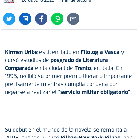
26 de Julio 2023
1 min de lectura
Kirmen Uribe
es licenciado en
Filología Vasca
y
cursó estudios de
posgrado de Literatura
Comparada
en la ciudad de
Trento
, en Italia. En
1995, recibió su primer premio literario importante
precisamente mientras cumplía condena por
negarse a realizar el
"servicio militar obligatorio"
Su debut en el mundo de la novela se remonta a
2008, cuando publicó
Bilbao-New York-Bilbao
, por