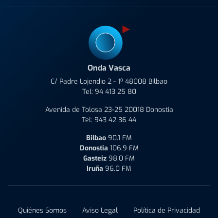
Onda Vasca
C/ Padre Lojendio 2 - 1º 48008 Bilbao
Tel:
94 413 25 80
Avenida de Tolosa 23-25 20018 Donostia
Tel:
943 42 36 44
Bilbao
90.1 FM
Donostia
106.9 FM
Gasteiz
98.0 FM
Iruña
96.0 FM
Quiénes Somos
Aviso Legal
Política de Privacidad