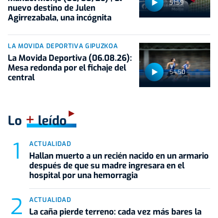
51:59
nuevo destino de Julen
Agirrezabala, una incógnita
LA MOVIDA DEPORTIVA GIPUZKOA
La Movida Deportiva (06.08.26):
Mesa redonda por el fichaje del
54:50
central
+
Lo
leído
ACTUALIDAD
Hallan muerto a un recién nacido en un armario
después de que su madre ingresara en el
hospital por una hemorragia
ACTUALIDAD
La caña pierde terreno: cada vez más bares la