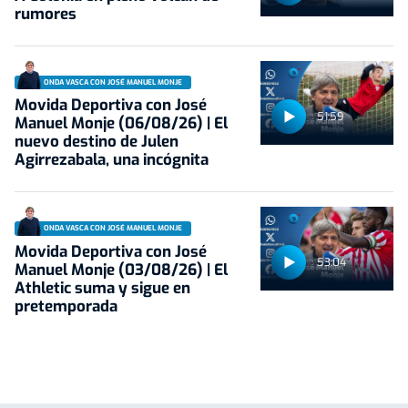
rumores
ONDA VASCA CON JOSÉ MANUEL MONJE
Movida Deportiva con José
51:59
Manuel Monje (06/08/26) | El
nuevo destino de Julen
Agirrezabala, una incógnita
ONDA VASCA CON JOSÉ MANUEL MONJE
Movida Deportiva con José
53:04
Manuel Monje (03/08/26) | El
Athletic suma y sigue en
pretemporada