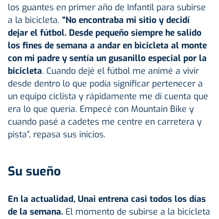
los guantes en primer año de Infantil para subirse
a la bicicleta.
“No encontraba mi sitio y decidí
dejar el fútbol. Desde pequeño siempre he salido
los fines de semana a andar en bicicleta al monte
con mi padre y sentía un gusanillo especial por la
bicicleta
. Cuando dejé el fútbol me animé a vivir
desde dentro lo que podía significar pertenecer a
un equipo ciclista y rápidamente me di cuenta que
era lo que quería. Empecé con Mountain Bike y
cuando pasé a cadetes me centre en carretera y
pista”, repasa sus inicios.
Su sueño
En la actualidad, Unai entrena casi todos los días
de la semana.
El momento de subirse a la bicicleta