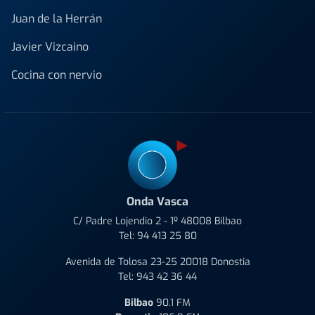
Juan de la Herrán
Javier Vizcaino
Cocina con nervio
Onda Vasca
C/ Padre Lojendio 2 - 1º 48008 Bilbao
Tel:
94 413 25 80
Avenida de Tolosa 23-25 20018 Donostia
Tel:
943 42 36 44
Bilbao
90.1 FM