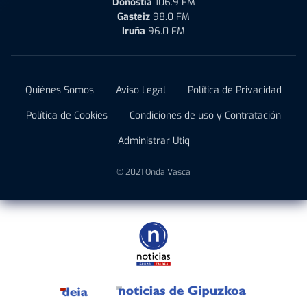
Donostia
106.9 FM
Gasteiz
98.0 FM
Iruña
96.0 FM
Quiénes Somos
Aviso Legal
Política de Privacidad
Política de Cookies
Condiciones de uso y Contratación
Administrar Utiq
© 2021 Onda Vasca