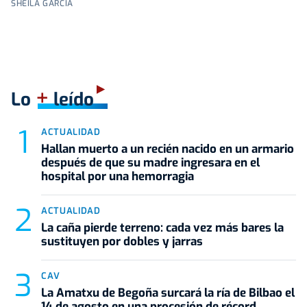
SHEILA GARCÍA
+
Lo
leído
ACTUALIDAD
Hallan muerto a un recién nacido en un armario
después de que su madre ingresara en el
hospital por una hemorragia
ACTUALIDAD
La caña pierde terreno: cada vez más bares la
sustituyen por dobles y jarras
CAV
La Amatxu de Begoña surcará la ría de Bilbao el
14 de agosto en una procesión de récord