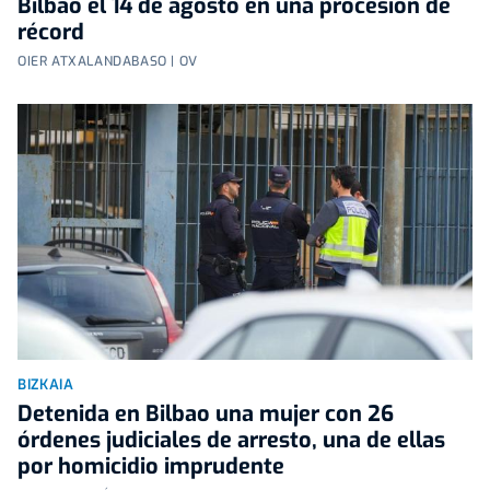
Bilbao el 14 de agosto en una procesión de
récord
OIER ATXALANDABASO | OV
BIZKAIA
Detenida en Bilbao una mujer con 26
órdenes judiciales de arresto, una de ellas
por homicidio imprudente