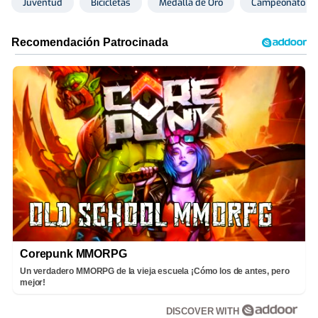
Juventud
Bicicletas
Medalla de Oro
Campeonato de
Corepunk MMORPG
Un verdadero MMORPG de la vieja escuela ¡Cómo los de antes, pero
mejor!
DISCOVER WITH