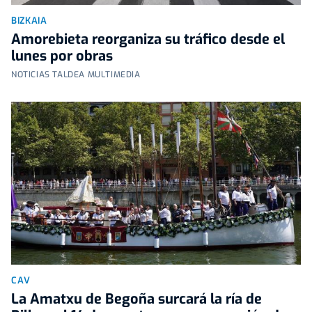
BIZKAIA
Amorebieta reorganiza su tráfico desde el
lunes por obras
NOTICIAS TALDEA MULTIMEDIA
CAV
La Amatxu de Begoña surcará la ría de