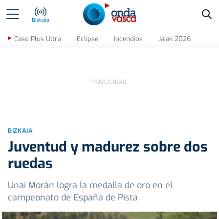
Bus
Bizkaia
Caso Plus Ultra
Eclipse
Incendios
Jaiak 2026
BIZKAIA
Juventud y madurez sobre dos
ruedas
Unai Morán logra la medalla de oro en el
campeonato de España de Pista