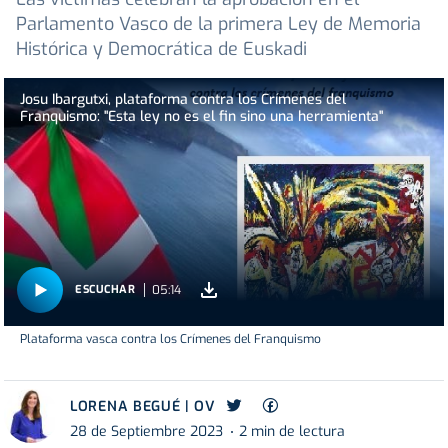
Parlamento Vasco de la primera Ley de Memoria
Histórica y Democrática de Euskadi
Josu Ibargutxi, plataforma contra los Crímenes del
Franquismo: "Esta ley no es el fin sino una herramienta"
05:14
ESCUCHAR
Plataforma vasca contra los Crímenes del Franquismo
LORENA BEGUÉ | OV
28 de Septiembre 2023
2 min de lectura