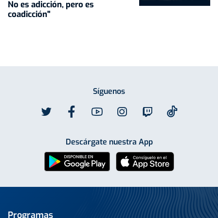
No es adicción, pero es
coadicción"
Síguenos
Descárgate nuestra App
Programas