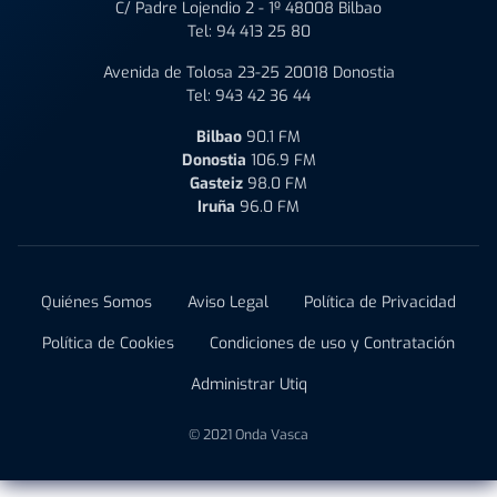
C/ Padre Lojendio 2 - 1º 48008 Bilbao
Tel:
94 413 25 80
Avenida de Tolosa 23-25 20018 Donostia
Tel:
943 42 36 44
Bilbao
90.1 FM
Donostia
106.9 FM
Gasteiz
98.0 FM
Iruña
96.0 FM
Quiénes Somos
Aviso Legal
Política de Privacidad
Política de Cookies
Condiciones de uso y Contratación
Administrar Utiq
© 2021 Onda Vasca