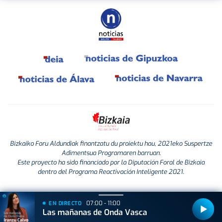
Bizkaiko Foru Aldundiak finantzatu du proiektu hau, 2021eko Suspertze
Adimentsua Programaren barruan.
Este proyecto ha sido financiado por la Diputación Foral de Bizkaia
dentro del Programa Reactivación Inteligente 2021.
07:00 - 11:00
EN DIRECTO
Las mañanas de Onda Vasca