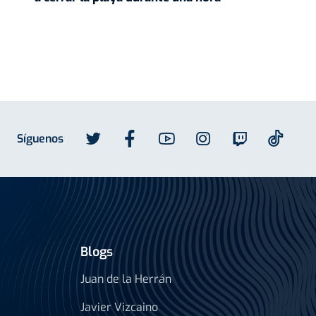
Síguenos
Blogs
Juan de la Herrán
Javier Vizcaino