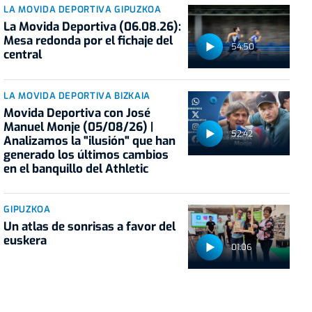
LA MOVIDA DEPORTIVA GIPUZKOA
La Movida Deportiva (06.08.26):
Mesa redonda por el fichaje del
54:50
central
LA MOVIDA DEPORTIVA BIZKAIA
Movida Deportiva con José
Manuel Monje (05/08/26) |
52:42
Analizamos la "ilusión" que han
generado los últimos cambios
en el banquillo del Athletic
GIPUZKOA
Un atlas de sonrisas a favor del
euskera
01:06