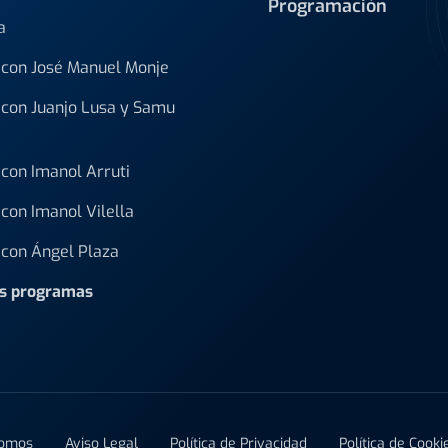
Programación
a
con José Manuel Monje
con Juanjo Lusa y Samu
con Imanol Arruti
con Imanol Vilella
con Ángel Plaza
os programas
Somos
Aviso Legal
Política de Privacidad
Política de Cooki