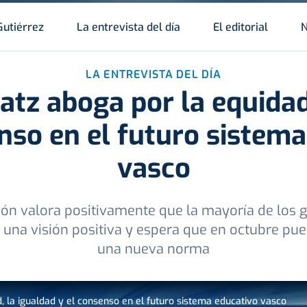
Gutiérrez
La entrevista del día
El editorial
N
LA ENTREVISTA DEL DÍA
ratz aboga por la equidad
nso en el futuro sistem
vasco
ión valora positivamente que la mayoría de los g
 una visión positiva y espera que en octubre pu
una nueva norma
d, la igualdad y el consenso en el futuro sistema educativo vasco