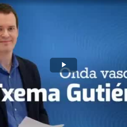
Play
Video