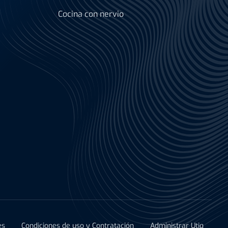
Cocina con nervio
es
Condiciones de uso y Contratación
Administrar Utiq