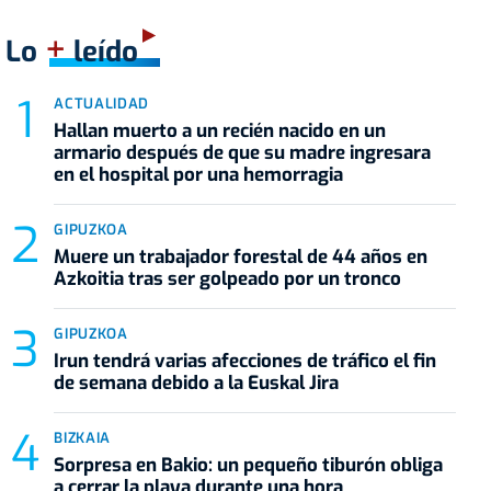
+
Lo
leído
ACTUALIDAD
Hallan muerto a un recién nacido en un
armario después de que su madre ingresara
en el hospital por una hemorragia
GIPUZKOA
Muere un trabajador forestal de 44 años en
Azkoitia tras ser golpeado por un tronco
GIPUZKOA
Irun tendrá varias afecciones de tráfico el fin
de semana debido a la Euskal Jira
BIZKAIA
Sorpresa en Bakio: un pequeño tiburón obliga
a cerrar la playa durante una hora