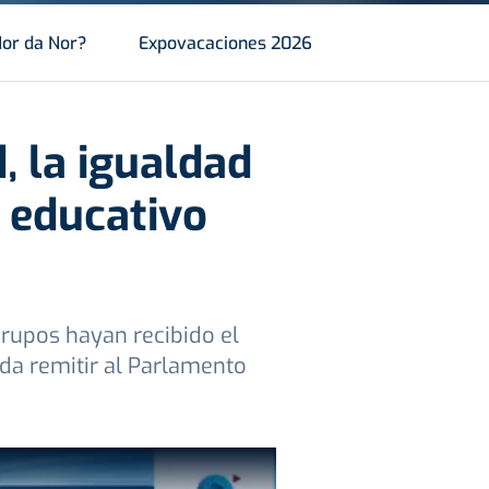
or da Nor?
Expovacaciones 2026
, la igualdad
a educativo
rupos hayan recibido el
eda remitir al Parlamento