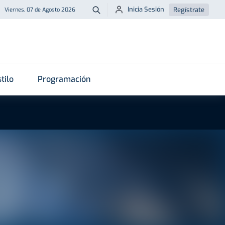
Inicia Sesión
Regístrate
Viernes, 07 de Agosto 2026
Buscar
tilo
Programación