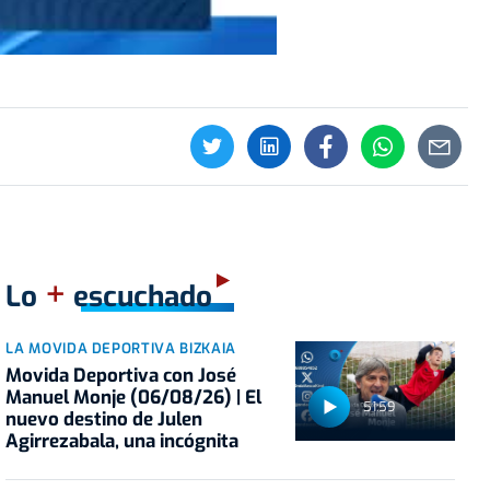
+
Lo
escuchado
LA MOVIDA DEPORTIVA BIZKAIA
Movida Deportiva con José
Manuel Monje (06/08/26) | El
51:59
nuevo destino de Julen
Agirrezabala, una incógnita