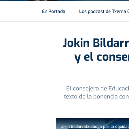
En Portada
Los podcast de Txema 
Jokin Bildar
y el conse
El consejero de Educac
texto de la ponencia con
Jokin Bildarratz aboga por la equida