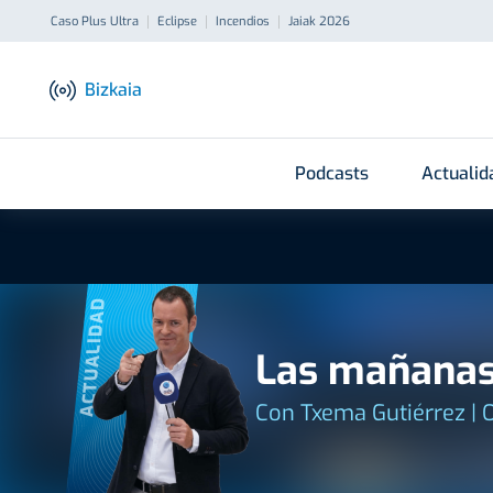
Caso Plus Ultra
Eclipse
Incendios
Jaiak 2026
Bizkaia
Podcasts
Actualid
ACTUALIDAD
Las mañanas
Con Txema Gutiérrez | 