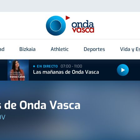
ad
Bizkaia
Athletic
Deportes
Vida y Es
07:00 - 11:00
EN DIRECTO
Las mañanas de Onda Vasca
 de Onda Vasca
OV