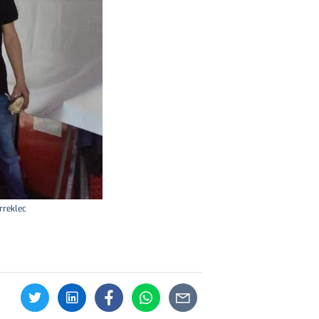
rreklec