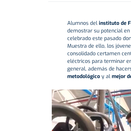
Alumnos del
instituto de 
demostrar su potencial en
celebrado este pasado dom
Muestra de ello, los jóvene
consolidado certamen cent
eléctricos para terminar e
general, además de hacers
metodológico
y al
mejor d