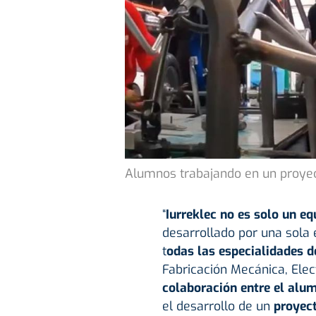
Alumnos trabajando en un proye
“
Iurreklec no es solo un eq
desarrollado por una sola 
t
odas las especialidades d
Fabricación Mecánica, Elec
colaboración entre el alu
el desarrollo de un
proyect