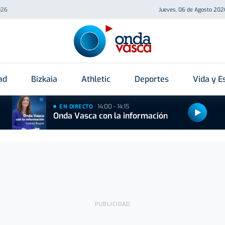
026
Jueves, 06 de Agosto 202
ad
Bizkaia
Athletic
Deportes
Vida y Es
14:00 - 14:15
EN DIRECTO
Onda Vasca con la información