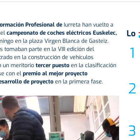
Formación Profesional de
Iurreta han vuelto a
Lo
 el
campeonato de coches eléctricos Euskelec,
ingo en la plaza Virgen Blanca de
Gasteiz.
s tomaban parte en la VIII edición del
rado en la construcción de vehículos
n un meritorio
tercer puesto
en la clasificación
e con el
premio al mejor proyecto
esarrollo de proyecto
en la primera fase.