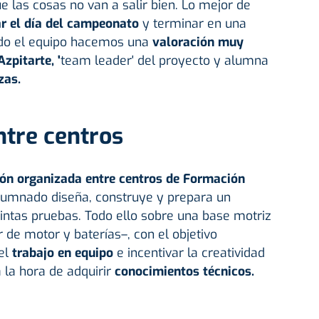
e las cosas no van a salir bien. Lo mejor de
ar el día del campeonato
y terminar en una
odo el equipo hacemos una
valoración muy
zpitarte, '
team leader' del proyecto y alumna
zas.
ntre centros
ón organizada entre centros de
Formación
 alumnado diseña, construye y prepara un
stintas pruebas. Todo ello sobre una base motriz
de motor y baterías–, con el objetivo
el
trabajo en equipo
e incentivar la creatividad
 la hora de adquirir
conocimientos técnicos.