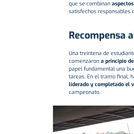
que se combinan
aspectos 
satisfechos responsables d
Recompensa al
Una treintena de estudiant
comenzaron
a principio de
papel fundamental una buen
tareas. En el tramo final, 
liderado y completado el 
campeonato.