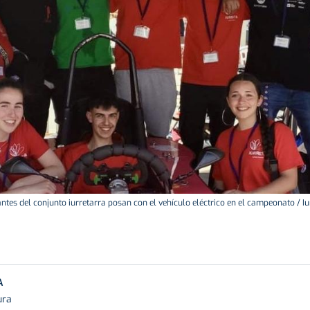
antes del conjunto iurretarra posan con el vehículo eléctrico en el campeonato / Iu
A
ura