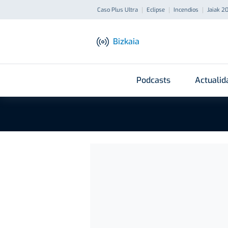
Caso Plus Ultra
Eclipse
Incendios
Jaiak 2
Bizkaia
Podcasts
Actualid