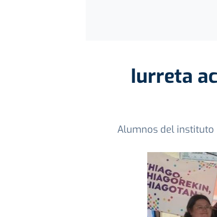
Iurreta a
Alumnos del instituto