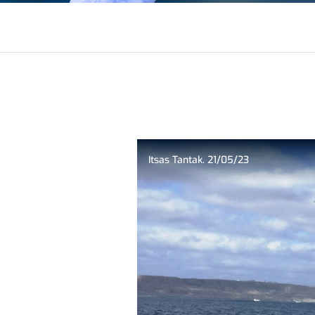
Itsas Tantak. 21/05/23