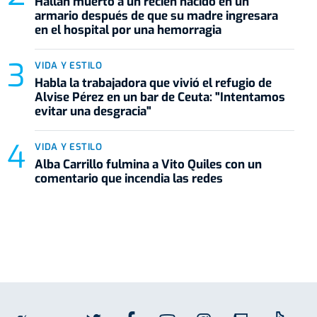
Hallan muerto a un recién nacido en un
armario después de que su madre ingresara
en el hospital por una hemorragia
VIDA Y ESTILO
Habla la trabajadora que vivió el refugio de
Alvise Pérez en un bar de Ceuta: "Intentamos
evitar una desgracia"
VIDA Y ESTILO
Alba Carrillo fulmina a Vito Quiles con un
comentario que incendia las redes