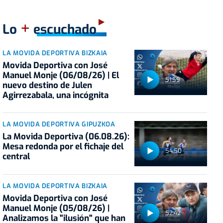
+
Lo
escuchado
LA MOVIDA DEPORTIVA BIZKAIA
Movida Deportiva con José
Manuel Monje (06/08/26) | El
51:59
nuevo destino de Julen
Agirrezabala, una incógnita
LA MOVIDA DEPORTIVA GIPUZKOA
La Movida Deportiva (06.08.26):
Mesa redonda por el fichaje del
54:50
central
LA MOVIDA DEPORTIVA BIZKAIA
Movida Deportiva con José
Manuel Monje (05/08/26) |
52:42
Analizamos la "ilusión" que han