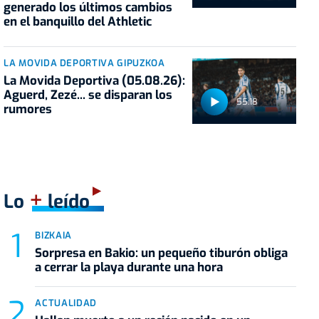
generado los últimos cambios
en el banquillo del Athletic
LA MOVIDA DEPORTIVA GIPUZKOA
La Movida Deportiva (05.08.26):
Aguerd, Zezé... se disparan los
55:18
rumores
+
Lo
leído
BIZKAIA
Sorpresa en Bakio: un pequeño tiburón obliga
a cerrar la playa durante una hora
ACTUALIDAD