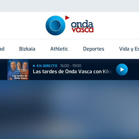
ad
Bizkaia
Athletic
Deportes
Vida y Es
16:00 - 19:00
EN DIRECTO
Las tardes de Onda Vasca con Kike Alonso