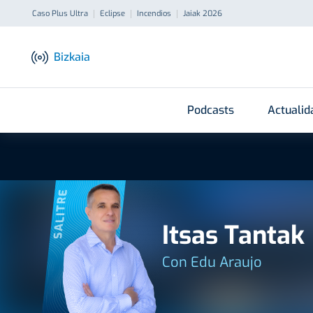
Caso Plus Ultra
Eclipse
Incendios
Jaiak 2026
Bizkaia
Podcasts
Actualid
SALITRE
Itsas Tantak
Con Edu Araujo