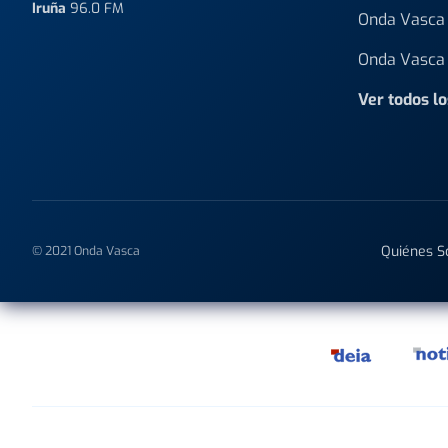
Iruña
96.0 FM
Onda Vasca 
Onda Vasca 
Ver todos l
Quiénes 
© 2021 Onda Vasca