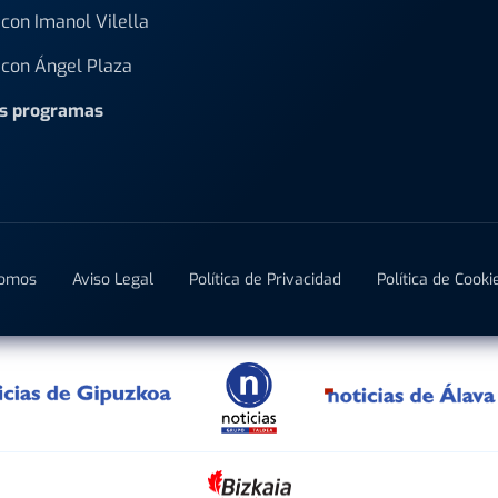
con Imanol Vilella
con Ángel Plaza
os programas
Somos
Aviso Legal
Política de Privacidad
Política de Cooki