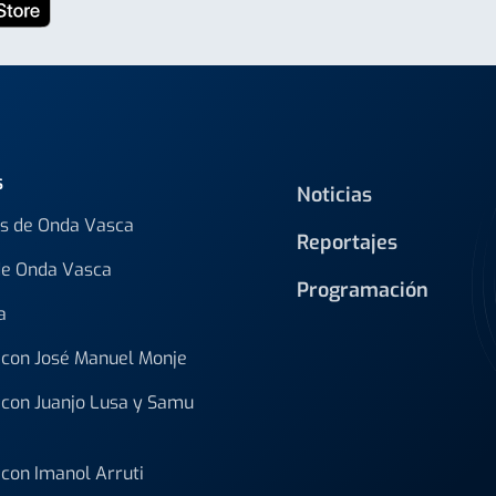
s
Noticias
s de Onda Vasca
Reportajes
de Onda Vasca
Programación
a
con José Manuel Monje
con Juanjo Lusa y Samu
con Imanol Arruti