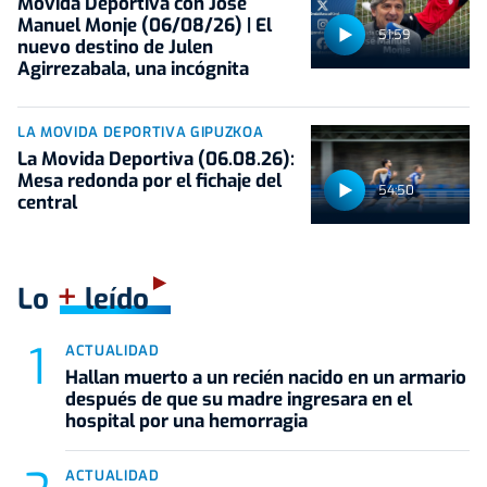
Movida Deportiva con José
Manuel Monje (06/08/26) | El
51:59
nuevo destino de Julen
Agirrezabala, una incógnita
LA MOVIDA DEPORTIVA GIPUZKOA
La Movida Deportiva (06.08.26):
Mesa redonda por el fichaje del
54:50
central
+
Lo
leído
ACTUALIDAD
Hallan muerto a un recién nacido en un armario
después de que su madre ingresara en el
hospital por una hemorragia
ACTUALIDAD