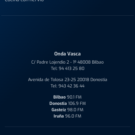
Onda Vasca
C/ Padre Lojendio 2 - 1º 48008 Bilbao
Tel:
94 413 25 80
Avenida de Tolosa 23-25 20018 Donostia
Tel:
943 42 36 44
Bilbao
90.1 FM
Donostia
106.9 FM
Gasteiz
98.0 FM
Iruña
96.0 FM