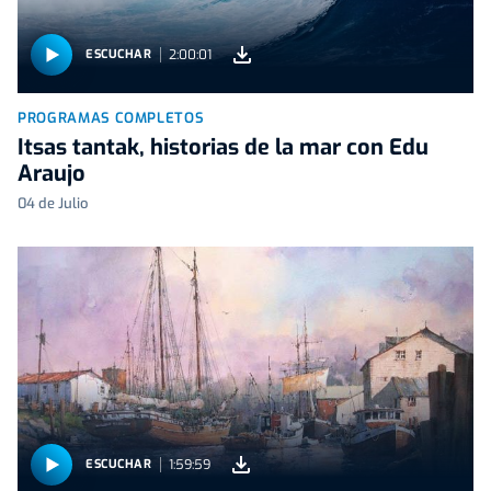
2:00:01
ESCUCHAR
PROGRAMAS COMPLETOS
Itsas tantak, historias de la mar con Edu
Araujo
04 de Julio
1:59:59
ESCUCHAR