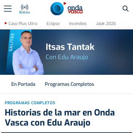
Bus
Bizkaia
Caso Plus Ultra
Eclipse
Incendios
Jaiak 2026
SALITRE
Itsas Tantak
Con Edu Araujo
En Portada
Programas Completos
PROGRAMAS COMPLETOS
Historias de la mar en Onda
Vasca con Edu Araujo