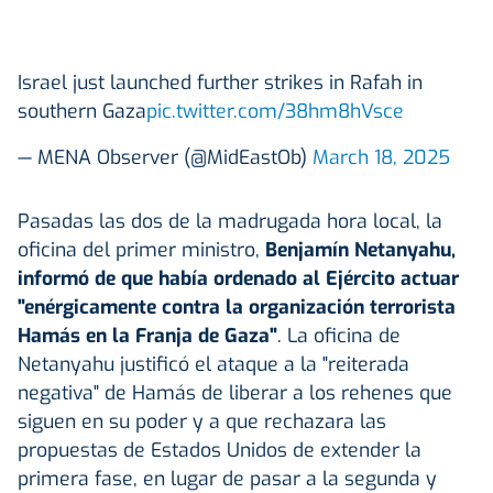
Israel just launched further strikes in Rafah in
southern Gaza
pic.twitter.com/38hm8hVsce
— MENA Observer (@MidEastOb)
March 18, 2025
Pasadas las dos de la madrugada hora local, la
oficina del primer ministro,
Benjamín Netanyahu,
informó de que había ordenado al Ejército actuar
"enérgicamente contra la organización terrorista
Hamás en la Franja de Gaza"
. La oficina de
Netanyahu justificó el ataque a la "reiterada
negativa" de Hamás de liberar a los rehenes que
siguen en su poder y a que rechazara las
propuestas de Estados Unidos de extender la
primera fase, en lugar de pasar a la segunda y