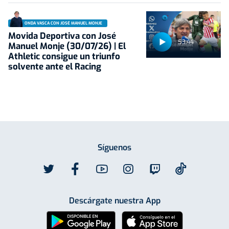
ONDA VASCA CON JOSÉ MANUEL MONJE
Movida Deportiva con José
53:44
Manuel Monje (30/07/26) | El
Athletic consigue un triunfo
solvente ante el Racing
Síguenos
Descárgate nuestra App