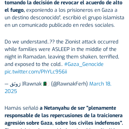
tomando la decisión de revocar el acuerdo de alto
el fuego,
exponiendo a los prisioneros en Gaza a
un destino desconocido", escribió el grupo islamista
en un comunicado publicado en redes sociales.
Do we understand..?? the Zionist attack occurred
while families were ASLEEP in the middle of the
night in Ramadan, leaving them shaken, terrified,
and exposed to the cold..
#Gaza_Genocide
pic.twitter.com/PhYLc956ii
— رَونَق |Rawnak 🇩🇿 (@RawnakFerh)
March 18,
2025
Hamás señaló
a Netanyahu de ser "plenamente
responsable de las repercusiones de la traicionera
agresión sobre Gaza, sobre los civiles indefensos".