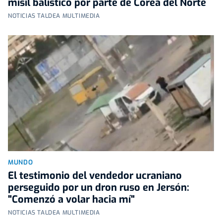
misil balístico por parte de Corea del Norte
NOTICIAS TALDEA MULTIMEDIA
MUNDO
El testimonio del vendedor ucraniano
perseguido por un dron ruso en Jersón:
"Comenzó a volar hacia mí"
NOTICIAS TALDEA MULTIMEDIA