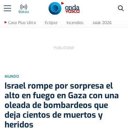
Bus
Bizkaia
Caso Plus Ultra
Eclipse
Incendios
Jaiak 2026
MUNDO
Israel rompe por sorpresa el
alto en fuego en Gaza con una
oleada de bombardeos que
deja cientos de muertos y
heridos