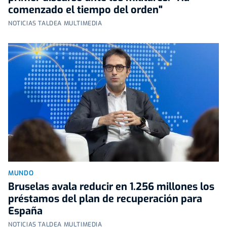
comenzado el tiempo del orden"
NOTICIAS TALDEA MULTIMEDIA
MUNDO
Bruselas avala reducir en 1.256 millones los
préstamos del plan de recuperación para
España
NOTICIAS TALDEA MULTIMEDIA