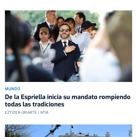
MUNDO
De la Espriella inicia su mandato rompiendo
todas las tradiciones
EZTIZEN URIARTE | NTM