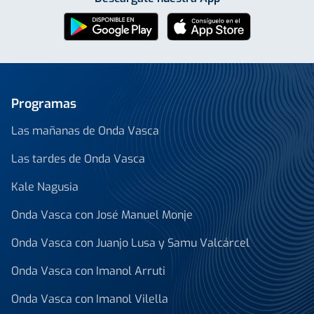
Programas
Las mañanas de Onda Vasca
Las tardes de Onda Vasca
Kale Nagusia
Onda Vasca con José Manuel Monje
Onda Vasca con Juanjo Lusa y Samu Valcárcel
Onda Vasca con Imanol Arruti
Onda Vasca con Imanol Vilella