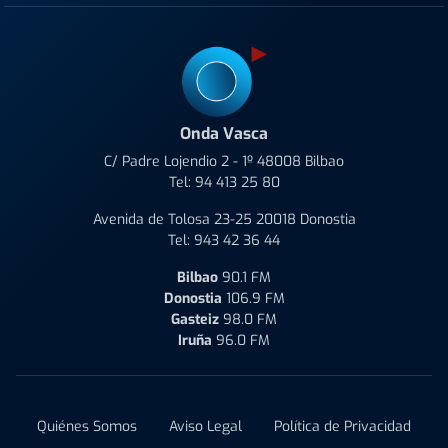
Onda Vasca
C/ Padre Lojendio 2 - 1º 48008 Bilbao
Tel:
94 413 25 80
Avenida de Tolosa 23-25 20018 Donostia
Tel:
943 42 36 44
Bilbao
90.1 FM
Donostia
106.9 FM
Gasteiz
98.0 FM
Iruña
96.0 FM
Quiénes Somos
Aviso Legal
Política de Privacidad