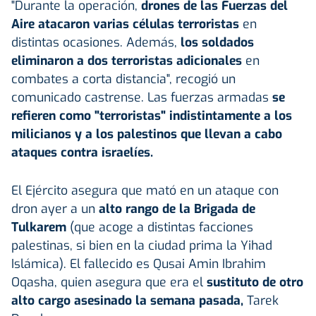
"Durante la operación,
drones de las Fuerzas del
Aire atacaron varias células terroristas
en
distintas ocasiones. Además,
los soldados
eliminaron a dos terroristas adicionales
en
combates a corta distancia", recogió un
comunicado castrense. Las fuerzas armadas
se
refieren como "terroristas" indistintamente a los
milicianos y a los palestinos que llevan a cabo
ataques contra israelíes.
El Ejército asegura que mató en un ataque con
dron ayer a un
alto rango de la Brigada de
Tulkarem
(que acoge a distintas facciones
palestinas, si bien en la ciudad prima la Yihad
Islámica). El fallecido es Qusai Amin Ibrahim
Oqasha, quien asegura que era el
sustituto de otro
alto cargo asesinado la semana pasada,
Tarek