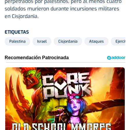
perpetrados por palestinos, pero al menos cuatro
soldados murieron durante incursiones militares
en Cisjordania.
ETIQUETAS
Palestina
Israel
Cisjordania
Ataques
Ejercito 