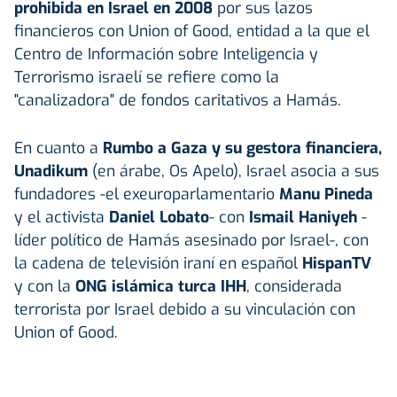
prohibida en Israel en 2008
por sus lazos
financieros con Union of Good, entidad a la que el
Centro de Información sobre Inteligencia y
Terrorismo israelí se refiere como la
"canalizadora" de fondos caritativos a Hamás.
En cuanto a
Rumbo a Gaza y su gestora financiera,
Unadikum
(en árabe, Os Apelo), Israel asocia a sus
fundadores -el exeuroparlamentario
Manu Pineda
y el activista
Daniel Lobato
- con
Ismail Haniyeh
-
líder político de Hamás asesinado por Israel-, con
la cadena de televisión iraní en español
HispanTV
y con la
ONG islámica turca IHH
, considerada
terrorista por Israel debido a su vinculación con
Union of Good.