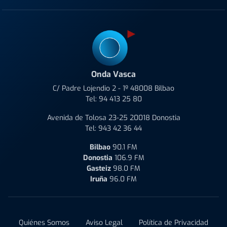
Onda Vasca
C/ Padre Lojendio 2 - 1º 48008 Bilbao
Tel:
94 413 25 80
Avenida de Tolosa 23-25 20018 Donostia
Tel:
943 42 36 44
Bilbao
90.1 FM
Donostia
106.9 FM
Gasteiz
98.0 FM
Iruña
96.0 FM
Quiénes Somos
Aviso Legal
Política de Privacidad