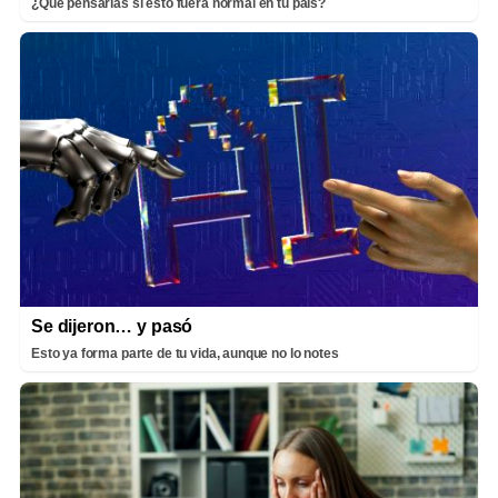
¿Qué pensarías si esto fuera normal en tu país?
Se dijeron… y pasó
Esto ya forma parte de tu vida, aunque no lo notes