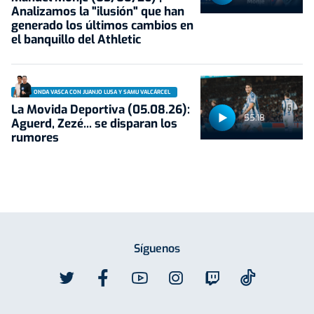
Analizamos la "ilusión" que han
generado los últimos cambios en
el banquillo del Athletic
ONDA VASCA CON JUANJO LUSA Y SAMU VALCÁRCEL
La Movida Deportiva (05.08.26):
55:18
Aguerd, Zezé... se disparan los
rumores
Síguenos