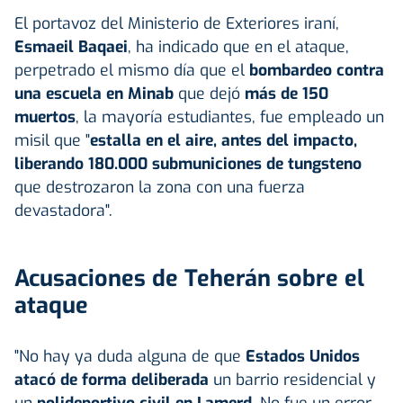
El portavoz del Ministerio de Exteriores iraní,
Esmaeil Baqaei
, ha indicado que en el ataque,
perpetrado el mismo día que el
bombardeo contra
una escuela en Minab
que dejó
más de 150
muertos
, la mayoría estudiantes, fue empleado un
misil que "
estalla en el aire, antes del impacto,
liberando 180.000 submuniciones de tungsteno
que destrozaron la zona con una fuerza
devastadora".
Acusaciones de Teherán sobre el
ataque
"No hay ya duda alguna de que
Estados Unidos
atacó de forma deliberada
un barrio residencial y
un
polideportivo civil en Lamerd
. No fue un error,