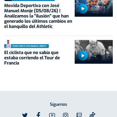
Movida Deportiva con José
52:42
Manuel Monje (05/08/26) |
Analizamos la "ilusión" que han
generado los últimos cambios en
el banquillo del Athletic
ONDA VASCA CON IMANOL ARRUTI
El ciclista que no sabía que
11:12
estaba corriendo el Tour de
Francia
Síguenos