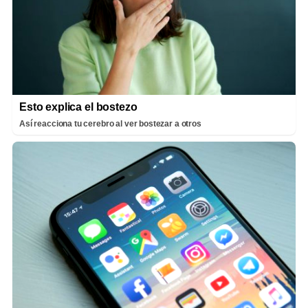
Esto explica el bostezo
Así reacciona tu cerebro al ver bostezar a otros