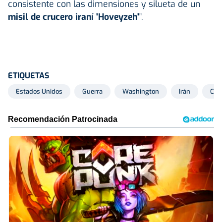
consistente con las dimensiones y silueta de un
misil de crucero iraní 'Hoveyzeh'
".
ETIQUETAS
Estados Unidos
Guerra
Washington
Irán
Cri