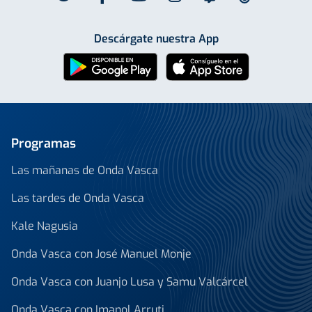
Descárgate nuestra App
Programas
Las mañanas de Onda Vasca
Las tardes de Onda Vasca
Kale Nagusia
Onda Vasca con José Manuel Monje
Onda Vasca con Juanjo Lusa y Samu Valcárcel
Onda Vasca con Imanol Arruti