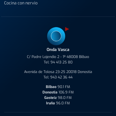
Cocina con nervio
Onda Vasca
C/ Padre Lojendio 2 - 1º 48008 Bilbao
Tel:
94 413 25 80
Avenida de Tolosa 23-25 20018 Donostia
Tel:
943 42 36 44
Bilbao
90.1 FM
Donostia
106.9 FM
Gasteiz
98.0 FM
Iruña
96.0 FM