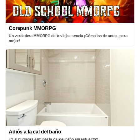
Corepunk MMORPG
Un verdadero MMORPG de la vieja escuela ¡Cómo los de antes, pero
mejor!
Adiós a la cal del baño
¿Y si pudieras eliminar la cal del baño sin esfuerzo?