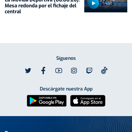
54:50
Mesa redonda por el fichaje del
central
Síguenos
Descárgate nuestra App