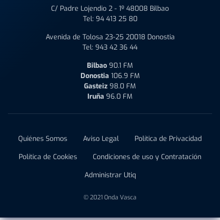
C/ Padre Lojendio 2 - 1º 48008 Bilbao
Tel:
94 413 25 80
Avenida de Tolosa 23-25 20018 Donostia
Tel:
943 42 36 44
Bilbao
90.1 FM
Donostia
106.9 FM
Gasteiz
98.0 FM
Iruña
96.0 FM
Quiénes Somos
Aviso Legal
Política de Privacidad
Política de Cookies
Condiciones de uso y Contratación
Administrar Utiq
© 2021 Onda Vasca