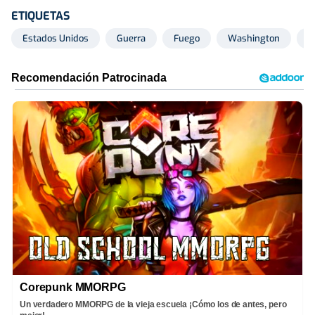
ETIQUETAS
Estados Unidos
Guerra
Fuego
Washington
I
Corepunk MMORPG
Un verdadero MMORPG de la vieja escuela ¡Cómo los de antes, pero