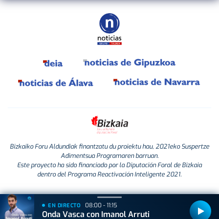
Bizkaiko Foru Aldundiak finantzatu du proiektu hau, 2021eko Suspertze
Adimentsua Programaren barruan.
Este proyecto ha sido financiado por la Diputación Foral de Bizkaia
dentro del Programa Reactivación Inteligente 2021.
08:00 - 11:15
EN DIRECTO
Onda Vasca con Imanol Arruti