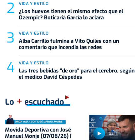
VIDA Y ESTILO
¿Los huevos tienen el mismo efecto que el
Ozempic? Boticaria García lo aclara
VIDA Y ESTILO
Alba Carrillo fulmina a Vito Quiles con un
comentario que incendia las redes
VIDA Y ESTILO
Las tres bebidas "de oro" para el cerebro, según
el médico David Céspedes
+
Lo
escuchado
ONDA VASCA CON JOSÉ MANUEL MONJE
Movida Deportiva con José
52:11
Manuel Monje (07/08/26) |