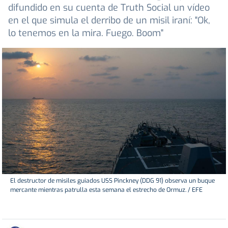
difundido en su cuenta de Truth Social un vídeo
en el que simula el derribo de un misil iraní: "Ok,
lo tenemos en la mira. Fuego. Boom"
El destructor de misiles guiados USS Pinckney (DDG 91) observa un buque
mercante mientras patrulla esta semana el estrecho de Ormuz. / EFE