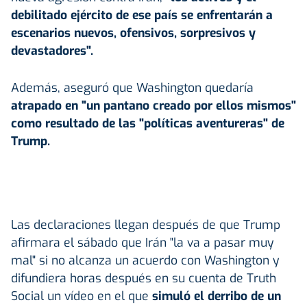
debilitado ejército de ese país se enfrentarán a
escenarios nuevos, ofensivos, sorpresivos y
devastadores".
Además, aseguró que Washington quedaría
atrapado en "un pantano creado por ellos mismos"
como resultado de las "políticas aventureras" de
Trump.
Las declaraciones llegan después de que Trump
afirmara el sábado que Irán "la va a pasar muy
mal" si no alcanza un acuerdo con Washington y
difundiera horas después en su cuenta de Truth
Social un vídeo en el que
simuló el derribo de un