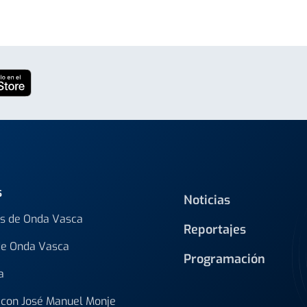
s
Noticias
s de Onda Vasca
Reportajes
de Onda Vasca
Programación
a
con José Manuel Monje