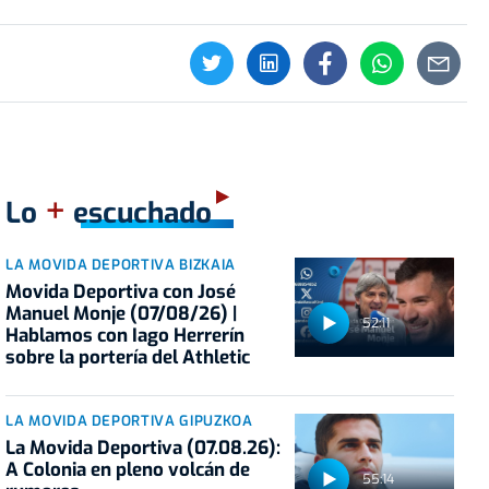
+
Lo
escuchado
LA MOVIDA DEPORTIVA BIZKAIA
Movida Deportiva con José
Manuel Monje (07/08/26) |
52:11
Hablamos con Iago Herrerín
sobre la portería del Athletic
LA MOVIDA DEPORTIVA GIPUZKOA
La Movida Deportiva (07.08.26):
A Colonia en pleno volcán de
55:14