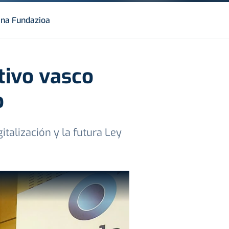
ana Fundazioa
tivo vasco
o
talización y la futura Ley