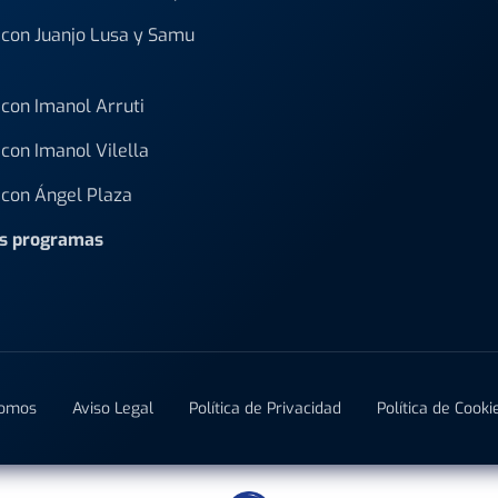
con Juanjo Lusa y Samu
con Imanol Arruti
con Imanol Vilella
con Ángel Plaza
os programas
Somos
Aviso Legal
Política de Privacidad
Política de Cooki