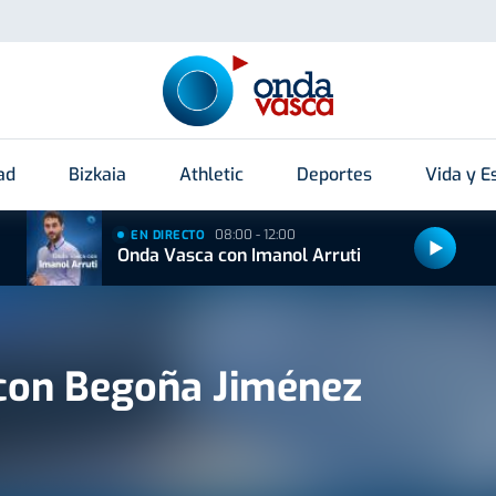
ad
Bizkaia
Athletic
Deportes
Vida y Es
08:00 - 12:00
EN DIRECTO
Onda Vasca con Imanol Arruti
con Begoña Jiménez