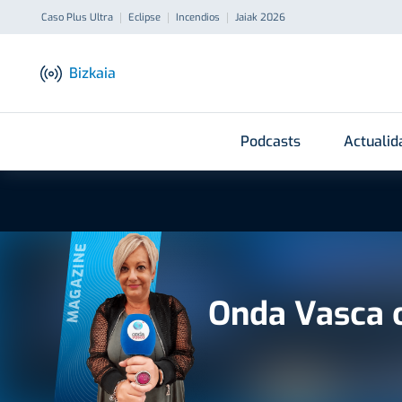
Caso Plus Ultra
Eclipse
Incendios
Jaiak 2026
Bizkaia
Podcasts
Actualid
MAGAZINE
Onda Vasca 