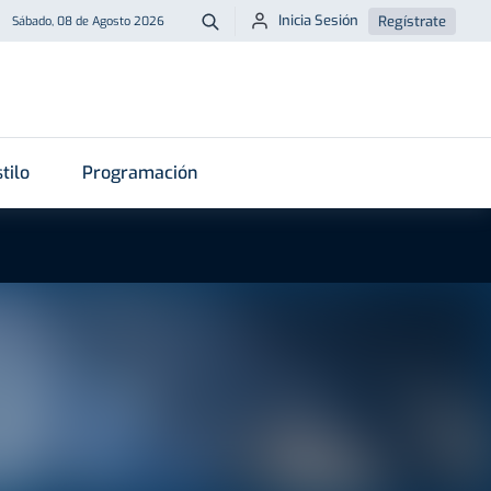
Inicia Sesión
Regístrate
Sábado, 08 de Agosto 2026
Buscar
tilo
Programación