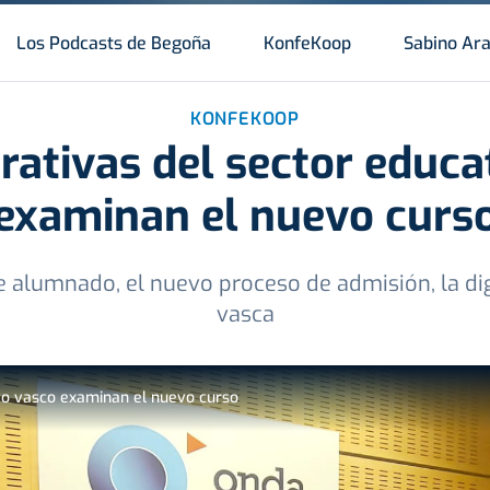
Los Podcasts de Begoña
KonfeKoop
Sabino Ar
KONFEKOOP
rativas del sector educa
examinan el nuevo curs
alumnado, el nuevo proceso de admisión, la digi
vasca
ivo vasco examinan el nuevo curso