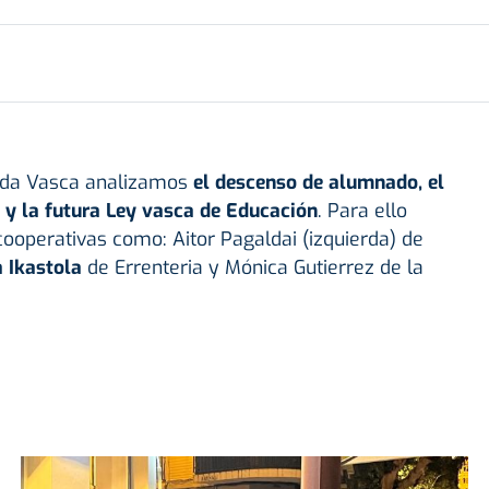
nda Vasca analizamos
el descenso de alumnado, el
n y la futura Ley vasca de Educación
. Para ello
operativas como: Aitor Pagaldai (izquierda) de
 Ikastola
de Errenteria y Mónica Gutierrez de la