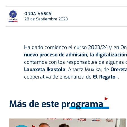
ONDA VASCA
28 de Septiembre 2023
Ha dado comienzo el curso 2023/24 y en O
nuevo proceso de admisión, la digitalizació
contamos con los responsables de algunas co
Lauaxeta Ikastola
, Anartz Muxika, de
Orereta
cooperativa de enseñanza de
El Regato
.…
Más de este programa