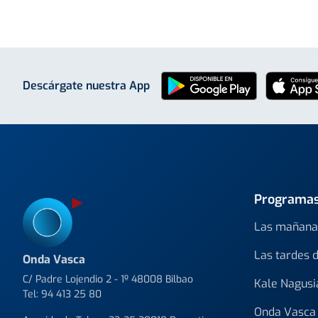
Descárgate nuestra App
Programa
Las mañana
Las tardes 
Onda Vasca
C/ Padre Lojendio 2 - 1º 48008 Bilbao
Kale Nagusi
Tel:
94 413 25 80
Onda Vasca 