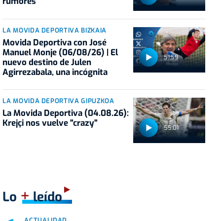
rumores
LA MOVIDA DEPORTIVA BIZKAIA
Movida Deportiva con José
Manuel Monje (06/08/26) | El
51:59
nuevo destino de Julen
Agirrezabala, una incógnita
LA MOVIDA DEPORTIVA GIPUZKOA
La Movida Deportiva (04.08.26):
Krejçi nos vuelve "crazy"
55:01
+
Lo
leído
ACTUALIDAD