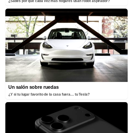
¿Sabes por qué cada vez más hogares usan robot aspirador?
Un salón sobre ruedas
¿Y si tu lugar favorito de la casa fuera… tu Tesla?