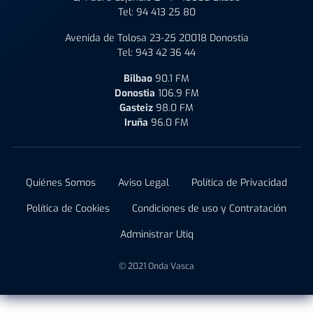
Tel:
94 413 25 80
Avenida de Tolosa 23-25 20018 Donostia
Tel:
943 42 36 44
Bilbao
90.1 FM
Donostia
106.9 FM
Gasteiz
98.0 FM
Iruña
96.0 FM
Quiénes Somos
Aviso Legal
Política de Privacidad
Política de Cookies
Condiciones de uso y Contratación
Administrar Utiq
© 2021 Onda Vasca