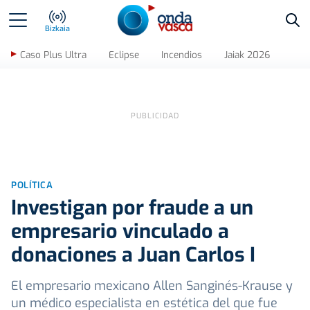
Bus
Bizkaia
Caso Plus Ultra
Eclipse
Incendios
Jaiak 2026
POLÍTICA
Investigan por fraude a un
empresario vinculado a
donaciones a Juan Carlos I
El empresario mexicano Allen Sanginés-Krause y
un médico especialista en estética del que fue