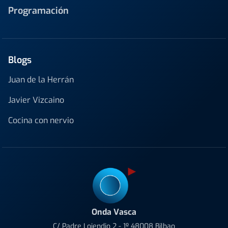
Programación
Blogs
Juan de la Herrán
Javier Vizcaino
Cocina con nervio
Onda Vasca
C/ Padre Lojendio 2 - 1º 48008 Bilbao