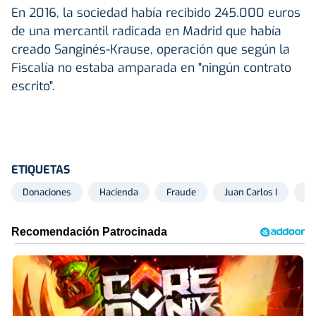
En 2016, la sociedad había recibido 245.000 euros
de una mercantil radicada en Madrid que había
creado Sanginés-Krause, operación que según la
Fiscalía no estaba amparada en "ningún contrato
escrito".
ETIQUETAS
Donaciones
Hacienda
Fraude
Juan Carlos I
La