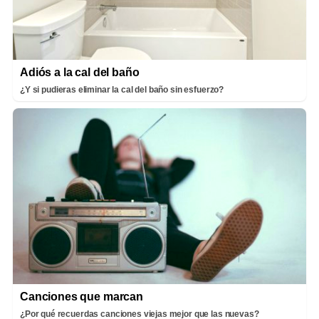
Adiós a la cal del baño
¿Y si pudieras eliminar la cal del baño sin esfuerzo?
Canciones que marcan
¿Por qué recuerdas canciones viejas mejor que las nuevas?