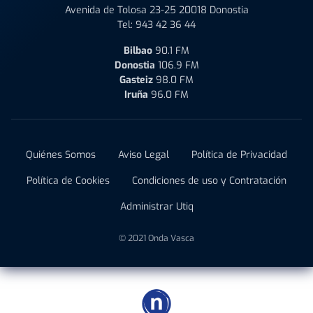
Avenida de Tolosa 23-25 20018 Donostia
Tel:
943 42 36 44
Bilbao
90.1 FM
Donostia
106.9 FM
Gasteiz
98.0 FM
Iruña
96.0 FM
Quiénes Somos
Aviso Legal
Política de Privacidad
Política de Cookies
Condiciones de uso y Contratación
Administrar Utiq
© 2021 Onda Vasca