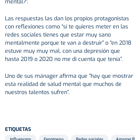
mental?”.
Las respuestas las dan los propios protagonistas
con reflexiones como “si te quieres meter en las
redes sociales tienes que estar muy sano
mentalmente porque te van a destruir” o “en 2018
estuve muy muy mal, con una depresión que
hasta 2019 o 2020 no me di cuenta que tenía”.
Uno de sus mánager afirma que “hay que mostrar
esta realidad de salud mental que muchos de
nuestros talentos sufren”.
ETIQUETAS
Influencers
Fenómeno
Redes sociales
Amazon Prim