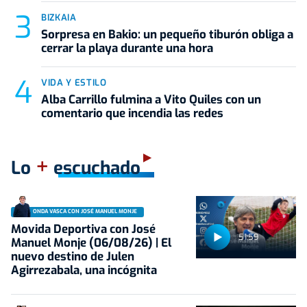
BIZKAIA
Sorpresa en Bakio: un pequeño tiburón obliga a
cerrar la playa durante una hora
VIDA Y ESTILO
Alba Carrillo fulmina a Vito Quiles con un
comentario que incendia las redes
+
Lo
escuchado
ONDA VASCA CON JOSÉ MANUEL MONJE
Movida Deportiva con José
51:59
Manuel Monje (06/08/26) | El
nuevo destino de Julen
Agirrezabala, una incógnita