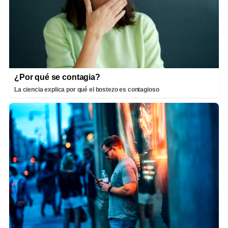
¿Por qué se contagia?
La ciencia explica por qué el bostezo es contagioso