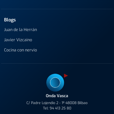
Blogs
Juan de la Herrán
Javier Vizcaino
Cocina con nervio
Onda Vasca
C/ Padre Lojendio 2 - 1º 48008 Bilbao
Tel:
94 413 25 80