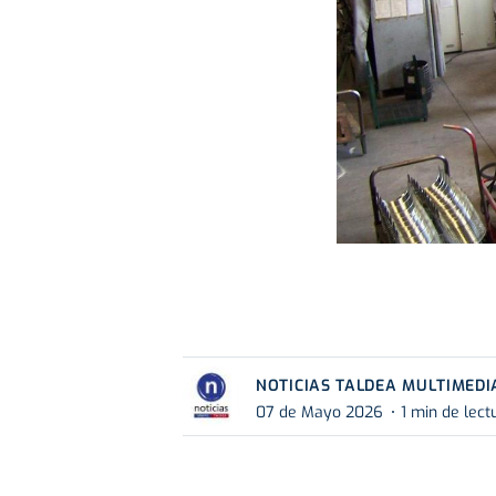
NOTICIAS TALDEA MULTIMEDI
07 de Mayo 2026
1 min de lect