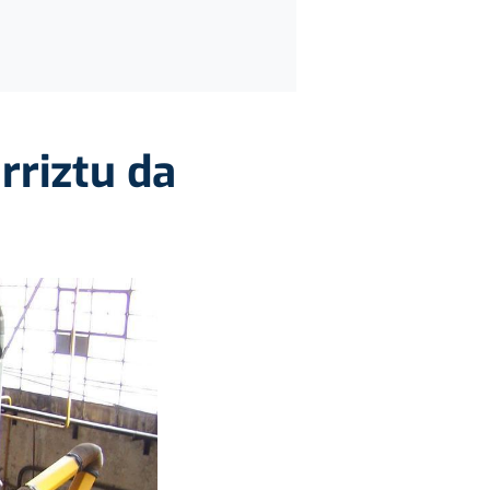
rriztu da