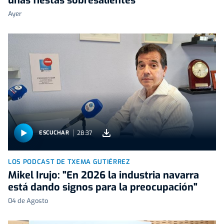
unas fiestas sobresalientes"
Ayer
28:37
ESCUCHAR
LOS PODCAST DE TXEMA GUTIÉRREZ
Mikel Irujo: "En 2026 la industria navarra
está dando signos para la preocupación"
04 de Agosto