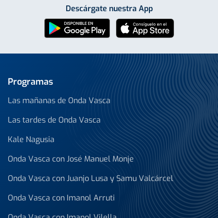
Descárgate nuestra App
Programas
Las mañanas de Onda Vasca
Las tardes de Onda Vasca
Kale Nagusia
Onda Vasca con José Manuel Monje
Onda Vasca con Juanjo Lusa y Samu Valcárcel
Onda Vasca con Imanol Arruti
Onda Vasca con Imanol Vilella