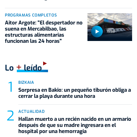
PROGRAMAS COMPLETOS
Aitor Argote: "El despertador no
suena en Mercabilbao, las
16:38
estructuras alimentarias
funcionan las 24 horas"
+
Lo
leído
BIZKAIA
Sorpresa en Bakio: un pequeño tiburón obliga a
cerrar la playa durante una hora
ACTUALIDAD
Hallan muerto a un recién nacido en un armario
después de que su madre ingresara en el
hospital por una hemorragia