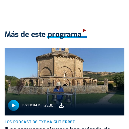
Más de este programa
29:30
ESCUCHAR
LOS PODCAST DE TXEMA GUTIÉRREZ