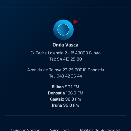
Onda Vasca
C/ Padre Lojendio 2 - 1º 48008 Bilbao
Tel:
94 413 25 80
Avenida de Tolosa 23-25 20018 Donostia
Tel:
943 42 36 44
Bilbao
90.1 FM
Donostia
106.9 FM
Gasteiz
98.0 FM
Iruña
96.0 FM
Quiénes Somos
Aviso Legal
Política de Privacidad