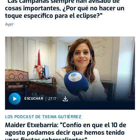
"Las campanas siempre han avisado de
cosas importantes, ¿Por qué no hacer un
toque específico para el eclipse?"
Ayer
27:17
ESCUCHAR
LOS PODCAST DE TXEMA GUTIÉRREZ
Maider Etxebarria: "Confío en que el 10 de
agosto podamos decir que hemos tenido