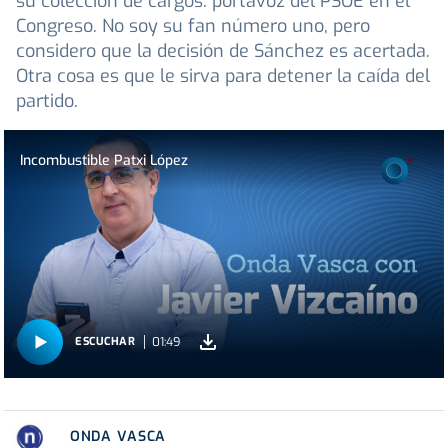
su colección de cargos: portavoz del PSOE en el
Congreso. No soy su fan número uno, pero
considero que la decisión de Sánchez es acertada.
Otra cosa es que le sirva para detener la caída del
partido.
Incombustible Patxi López
01:49
ESCUCHAR
ONDA VASCA