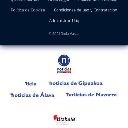
Política de Cookies
Condiciones de uso y Contratación
Administrar Utiq
© 2021 Onda Vasca