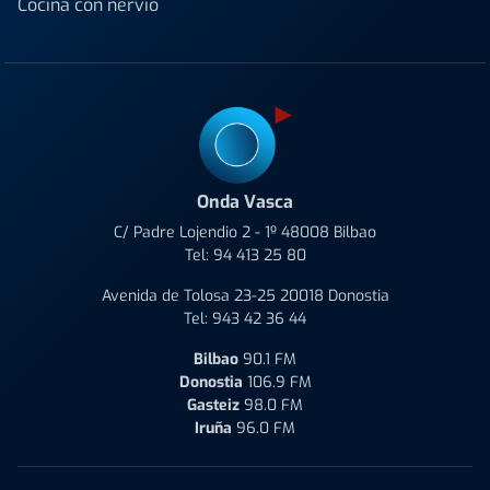
Cocina con nervio
Onda Vasca
C/ Padre Lojendio 2 - 1º 48008 Bilbao
Tel:
94 413 25 80
Avenida de Tolosa 23-25 20018 Donostia
Tel:
943 42 36 44
Bilbao
90.1 FM
Donostia
106.9 FM
Gasteiz
98.0 FM
Iruña
96.0 FM