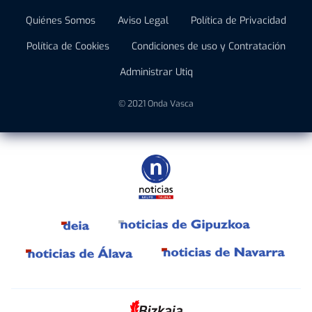
Quiénes Somos
Aviso Legal
Política de Privacidad
Política de Cookies
Condiciones de uso y Contratación
Administrar Utiq
© 2021 Onda Vasca