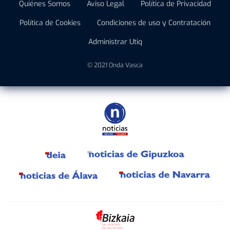
Quiénes Somos
Aviso Legal
Política de Privacidad
Política de Cookies
Condiciones de uso y Contratación
Administrar Utiq
© 2021 Onda Vasca