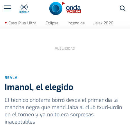
Bus
Bizkaia
Caso Plus Ultra
Eclipse
Incendios
Jaiak 2026
REALA
Imanol, el elegido
El técnico oriotarra borró desde el primer día la
mancha negra que mancillaba al club txuri-urdin
en el torneo y ya no tolera sorpresas
inaceptables