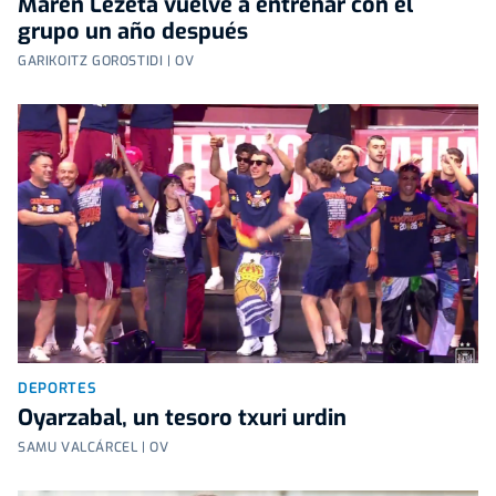
Maren Lezeta vuelve a entrenar con el
grupo un año después
GARIKOITZ GOROSTIDI | OV
DEPORTES
Oyarzabal, un tesoro txuri urdin
SAMU VALCÁRCEL | OV