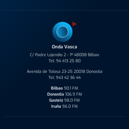
Onda Vasca
C/ Padre Lojendio 2 - 1º 48008 Bilbao
Tel:
94 413 25 80
Avenida de Tolosa 23-25 20018 Donostia
Tel:
943 42 36 44
Bilbao
90.1 FM
Donostia
106.9 FM
Gasteiz
98.0 FM
Iruña
96.0 FM