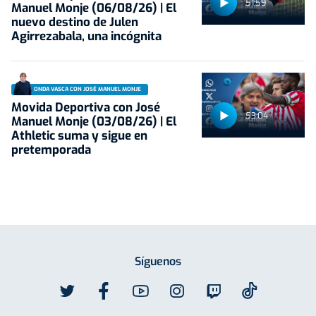
51:59
Manuel Monje (06/08/26) | El
nuevo destino de Julen
Agirrezabala, una incógnita
ONDA VASCA CON JOSÉ MANUEL MONJE
Movida Deportiva con José
53:04
Manuel Monje (03/08/26) | El
Athletic suma y sigue en
pretemporada
Síguenos