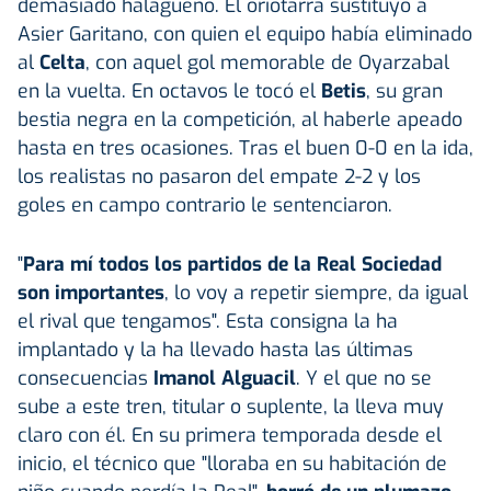
demasiado halagüeño. El oriotarra sustituyó a
Asier Garitano, con quien el equipo había eliminado
al
Celta
, con aquel gol memorable de Oyarzabal
en la vuelta. En octavos le tocó el
Betis
, su gran
bestia negra en la competición, al haberle apeado
hasta en tres ocasiones. Tras el buen 0-0 en la ida,
los realistas no pasaron del empate 2-2 y los
goles en campo contrario le sentenciaron.
"
Para mí todos los partidos de la Real Sociedad
son importantes
, lo voy a repetir siempre, da igual
el rival que tengamos". Esta consigna la ha
implantado y la ha llevado hasta las últimas
consecuencias
Imanol Alguacil
. Y el que no se
sube a este tren, titular o suplente, la lleva muy
claro con él. En su primera temporada desde el
inicio, el técnico que "lloraba en su habitación de