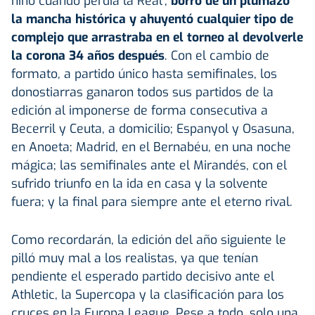
niño cuando perdía la Real",
borró de un plumazo
la mancha histórica y ahuyentó cualquier tipo de
complejo que arrastraba en el torneo al devolverle
la corona 34 años después
. Con el cambio de
formato, a partido único hasta semifinales, los
donostiarras ganaron todos sus partidos de la
edición al imponerse de forma consecutiva a
Becerril y Ceuta, a domicilio; Espanyol y Osasuna,
en Anoeta; Madrid, en el Bernabéu, en una noche
mágica; las semifinales ante el Mirandés, con el
sufrido triunfo en la ida en casa y la solvente
fuera; y la final para siempre ante el eterno rival.
Como recordarán, la edición del año siguiente le
pilló muy mal a los realistas, ya que tenían
pendiente el esperado partido decisivo ante el
Athletic, la Supercopa y la clasificación para los
cruces en la Europa League. Pese a todo, solo una