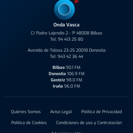
Onda Vasca
C/ Padre Lojendio 2 - 1º 48008 Bilbao
Tel:
94 413 25 80
Avenida de Tolosa 23-25 20018 Donostia
Tel:
943 42 36 44
Bilbao
90.1 FM
Donostia
106.9 FM
Gasteiz
98.0 FM
Iruña
96.0 FM
Quiénes Somos
Aviso Legal
Política de Privacidad
Política de Cookies
Condiciones de uso y Contratación