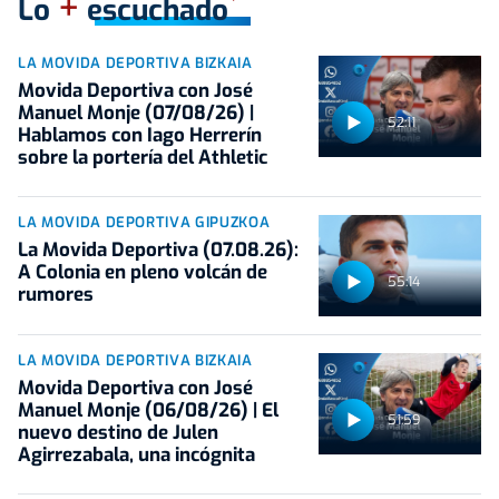
+
Lo
escuchado
LA MOVIDA DEPORTIVA BIZKAIA
Movida Deportiva con José
Manuel Monje (07/08/26) |
52:11
Hablamos con Iago Herrerín
sobre la portería del Athletic
LA MOVIDA DEPORTIVA GIPUZKOA
La Movida Deportiva (07.08.26):
A Colonia en pleno volcán de
55:14
rumores
LA MOVIDA DEPORTIVA BIZKAIA
Movida Deportiva con José
Manuel Monje (06/08/26) | El
51:59
nuevo destino de Julen
Agirrezabala, una incógnita