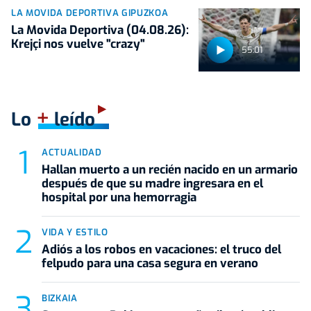
LA MOVIDA DEPORTIVA GIPUZKOA
La Movida Deportiva (04.08.26):
Krejçi nos vuelve "crazy"
55:01
+
Lo
leído
ACTUALIDAD
Hallan muerto a un recién nacido en un armario
después de que su madre ingresara en el
hospital por una hemorragia
VIDA Y ESTILO
Adiós a los robos en vacaciones: el truco del
felpudo para una casa segura en verano
BIZKAIA