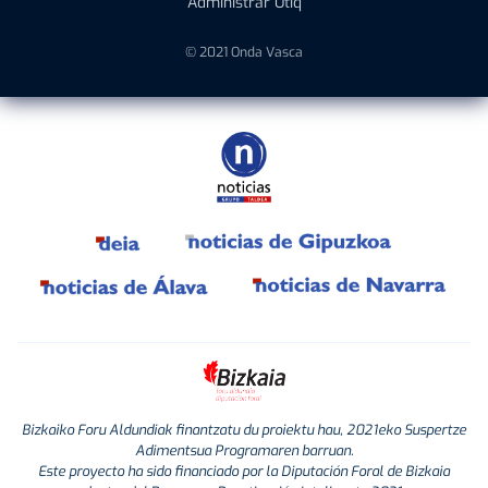
Administrar Utiq
© 2021 Onda Vasca
Bizkaiko Foru Aldundiak finantzatu du proiektu hau, 2021eko Suspertze
Adimentsua Programaren barruan.
Este proyecto ha sido financiado por la Diputación Foral de Bizkaia