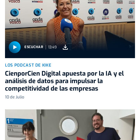
13:49
ESCUCHAR
LOS PODCAST DE KIKE
CienporCien Digital apuesta por la IA y el
análisis de datos para impulsar la
competitividad de las empresas
10 de Julio