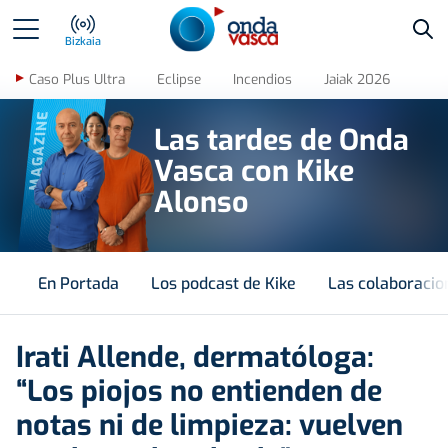
Bus
Bizkaia
Caso Plus Ultra
Eclipse
Incendios
Jaiak 2026
MAGAZINE
Las tardes de Onda
Vasca con Kike
Alonso
En Portada
Los podcast de Kike
Las colaboracio
Irati Allende, dermatóloga:
“Los piojos no entienden de
notas ni de limpieza: vuelven