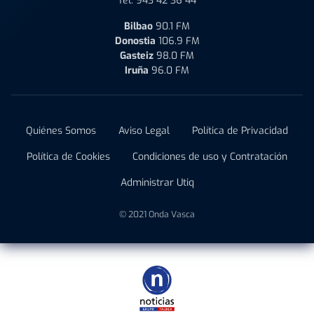
Tel:
943 42 36 44
Bilbao
90.1 FM
Donostia
106.9 FM
Gasteiz
98.0 FM
Iruña
96.0 FM
Quiénes Somos
Aviso Legal
Política de Privacidad
Política de Cookies
Condiciones de uso y Contratación
Administrar Utiq
© 2021 Onda Vasca