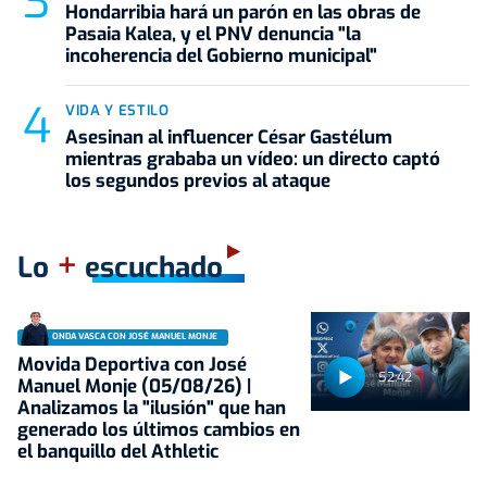
Hondarribia hará un parón en las obras de
Pasaia Kalea, y el PNV denuncia "la
incoherencia del Gobierno municipal"
VIDA Y ESTILO
Asesinan al influencer César Gastélum
mientras grababa un vídeo: un directo captó
los segundos previos al ataque
+
Lo
escuchado
ONDA VASCA CON JOSÉ MANUEL MONJE
Movida Deportiva con José
52:42
Manuel Monje (05/08/26) |
Analizamos la "ilusión" que han
generado los últimos cambios en
el banquillo del Athletic