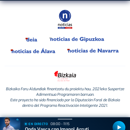
Bizkaiko Foru Aldundiak finantzatu du proiektu hau, 2021eko Suspertze
Adimentsua Programaren barruan.
Este proyecto ha sido financiado por la Diputación Foral de Bizkaia
dentro del Programa Reactivación Inteligente 2021.
08:00 - 11:15
EN DIRECTO
Onda Vasca con Imanol Arruti