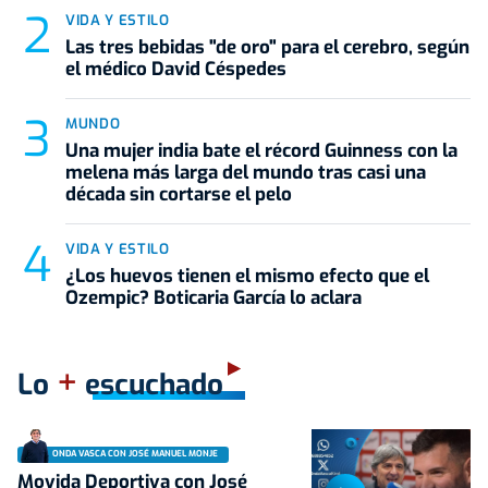
VIDA Y ESTILO
Las tres bebidas "de oro" para el cerebro, según
el médico David Céspedes
MUNDO
Una mujer india bate el récord Guinness con la
melena más larga del mundo tras casi una
década sin cortarse el pelo
VIDA Y ESTILO
¿Los huevos tienen el mismo efecto que el
Ozempic? Boticaria García lo aclara
+
Lo
escuchado
ONDA VASCA CON JOSÉ MANUEL MONJE
Movida Deportiva con José