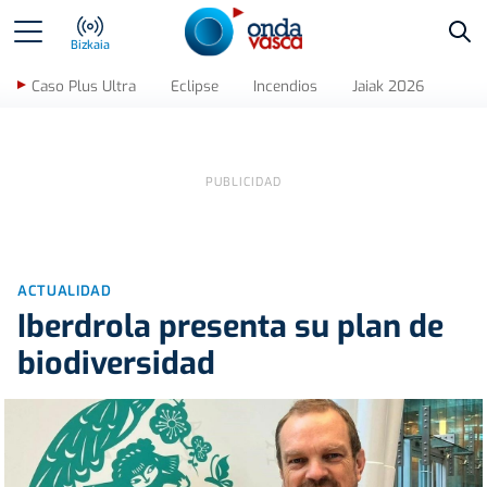
Bus
Bizkaia
Caso Plus Ultra
Eclipse
Incendios
Jaiak 2026
ACTUALIDAD
Iberdrola presenta su plan de
biodiversidad