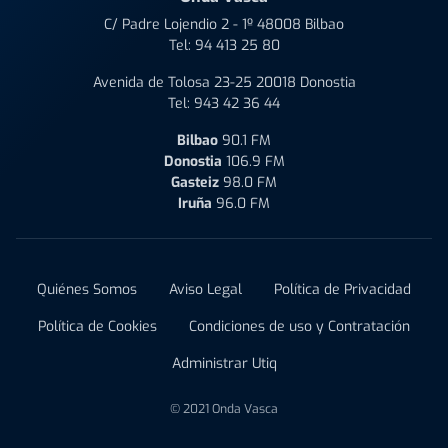
C/ Padre Lojendio 2 - 1º 48008 Bilbao
Tel:
94 413 25 80
Avenida de Tolosa 23-25 20018 Donostia
Tel:
943 42 36 44
Bilbao
90.1 FM
Donostia
106.9 FM
Gasteiz
98.0 FM
Iruña
96.0 FM
Quiénes Somos
Aviso Legal
Política de Privacidad
Política de Cookies
Condiciones de uso y Contratación
Administrar Utiq
© 2021 Onda Vasca