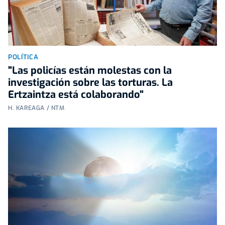
POLÍTICA
"Las policías están molestas con la
investigación sobre las torturas. La
Ertzaintza está colaborando"
H. KAREAGA / NTM