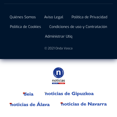
Quiénes Somos
Aviso Legal
Política de Privacidad
Política de Cookies
Condiciones de uso y Contratación
Administrar Utiq
© 2021 Onda Vasca