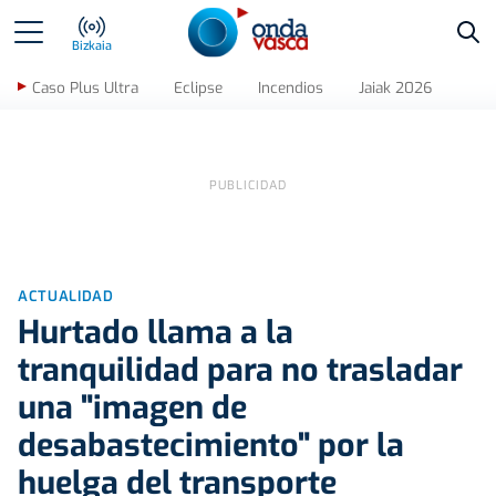
Bus
Bizkaia
Caso Plus Ultra
Eclipse
Incendios
Jaiak 2026
ACTUALIDAD
Hurtado llama a la
tranquilidad para no trasladar
una "imagen de
desabastecimiento" por la
huelga del transporte