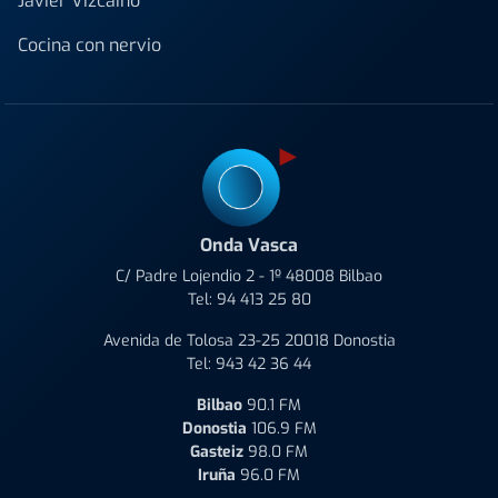
Javier Vizcaino
Cocina con nervio
Onda Vasca
C/ Padre Lojendio 2 - 1º 48008 Bilbao
Tel:
94 413 25 80
Avenida de Tolosa 23-25 20018 Donostia
Tel:
943 42 36 44
Bilbao
90.1 FM
Donostia
106.9 FM
Gasteiz
98.0 FM
Iruña
96.0 FM